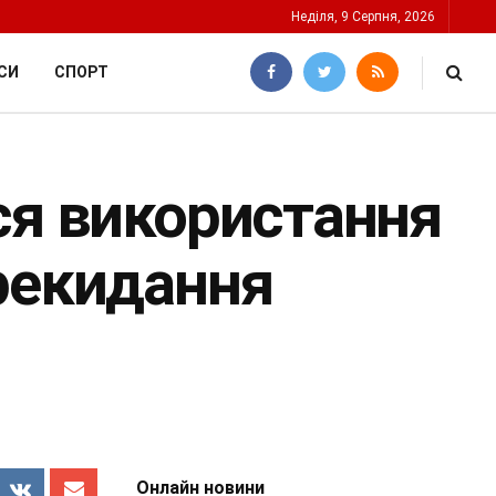
Неділя, 9 Серпня, 2026
СИ
СПОРТ
ся використання
рекидання
Онлайн новини