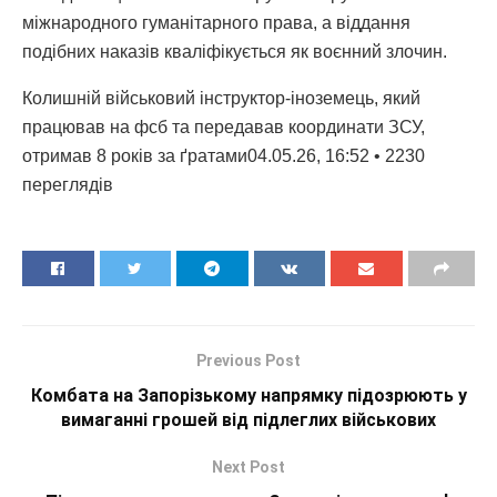
міжнародного гуманітарного права, а віддання
подібних наказів кваліфікується як воєнний злочин.
Колишній військовий інструктор-іноземець, який
працював на фсб та передавав координати ЗСУ,
отримав 8 років за ґратами04.05.26, 16:52 • 2230
переглядiв
Previous Post
Комбата на Запорізькому напрямку підозрюють у
вимаганні грошей від підлеглих військових
Next Post