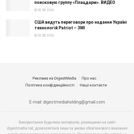
поисковую группу «Плацдарм». ВИДЕО
05.08.2026
США ведуть переговори про надання Україні
технологій Patriot – ЗМІ
02.08.2026
Реклама на DigestMedia
Про нас
Політика конфіденційності
Наші контакти
E-mail: digestmediaholding@gmail.com
Використання будь-яких матеріалів, розміщених на сайті
digestmedia.net, дозволяється лише за умови обов’язкового вказання