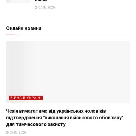
07.08.2026
Онлайн новини
ВІЙНА В УКРАЇНІ
Чехія вимагатиме від українських чоловіків
підтвердження "виконання військового обов'язку"
для тимчасового захисту
05.08.2026