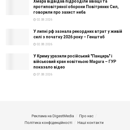
Хмара відвідав підрозділи авіації та
протиповітряної оборони Повітряних Сил,
говорили про захист неба
02.08.2026
У липні рф зазнала рекордних втрат у живій
силі з початку 2026 року – Генштаб
02.08.2026
У Криму уразили російський "Панцирь" і
військовий кран новітньою Magura – ГУР
показало відео
07.08.2026
Реклама на DigestMedia
Про нас
Політика конфіденційності
Наші контакти