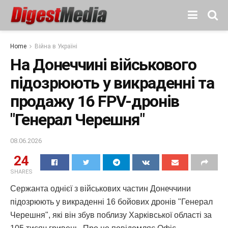
Home
Війна в Україні
На Донеччині військового
підозрюють у викраденні та
продажу 16 FPV-дронів
"Генерал Черешня"
08.06.2026
24
SHARES
Сержанта однієї з військових частин Донеччини
підозрюють у викраденні 16 бойових дронів "Генерал
Черешня", які він збув поблизу Харківської області за