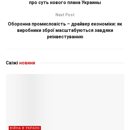
про суть нового плана Украины
Next Post
Оборонна промисловість – драйвер економіки: як
виробники зброї масштабуються завдяки
реінвестуванню
Свіжі
новини
ВІЙНА В УКРАЇНІ