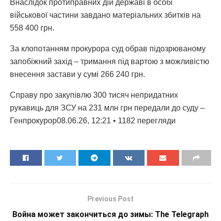
Внаслідок протиправних дій державі в особі
військової частини завдано матеріальних збитків на
558 400 грн.
За клопотанням прокурора суд обрав підозрюваному
запобіжний захід – тримання під вартою з можливістю
внесення застави у сумі 266 240 грн.
Справу про закупівлю 300 тисяч непридатних
рукавиць для ЗСУ на 231 млн грн передали до суду –
Генпрокурор08.06.26, 12:21 • 1182 перегляди
Previous Post
Война может закончиться до зимы: The Telegraph