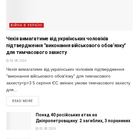
ВІЙНА В УКРАЇНІ
Чехія вимагатиме від українських чоловіків
підтвердження "виконання військового обов'язку"
для тимчасового захисту
05.08.2026
Чехія вимагатиме від українських чоловіків підтвердження
"виконання військового обов'язку" для тимчасового
захисту<p>З 5 серпня ЄС змінює умови тимчасового захисту
для...
READ MORE
Понад 40 російських атак на
Дніпропетровщину: 2 загиблих, 3 поранених
03.08.2026