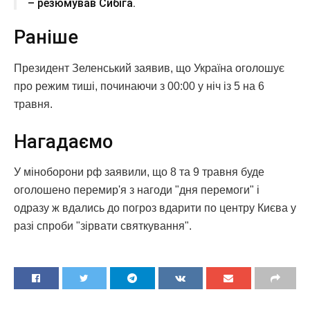
– резюмував Сибіга.
Раніше
Президент Зеленський заявив, що Україна оголошує
про режим тиші, починаючи з 00:00 у ніч із 5 на 6
травня.
Нагадаємо
У міноборони рф заявили, що 8 та 9 травня буде
оголошено перемир'я з нагоди "дня перемоги" і
одразу ж вдались до погроз вдарити по центру Києва у
разі спроби "зірвати святкування".