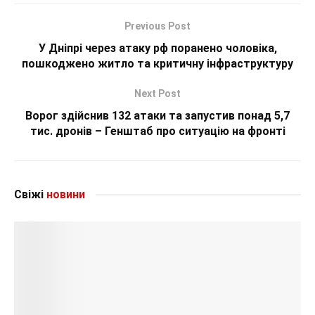
Previous Post
У Дніпрі через атаку рф поранено чоловіка,
пошкоджено житло та критичну інфраструктуру
Next Post
Ворог здійснив 132 атаки та запустив понад 5,7
тис. дронів – Генштаб про ситуацію на фронті
Свіжі
новини