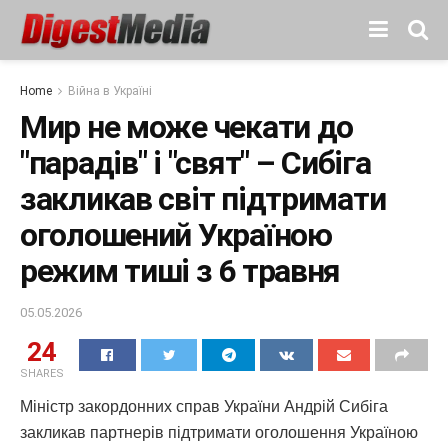
Home
Війна в Україні
Мир не може чекати до
"парадів" і "свят" – Сибіга
закликав світ підтримати
оголошений Україною
режим тиші з 6 травня
05.05.2026
24
SHARES
Міністр закордонних справ України Андрій Сибіга
закликав партнерів підтримати оголошення Україною