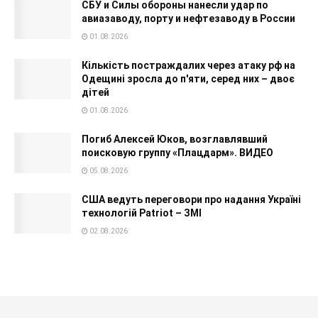
СБУ и Силы обороны нанесли удар по
авиазаводу, порту и нефтезаводу в России
01.08.2026
Кількість постраждалих через атаку рф на
Одещині зросла до п'яти, серед них – двоє
дітей
01.08.2026
Погиб Алексей Юков, возглавлявший
поисковую группу «Плацдарм». ВИДЕО
05.08.2026
США ведуть переговори про надання Україні
технологій Patriot – ЗМІ
02.08.2026