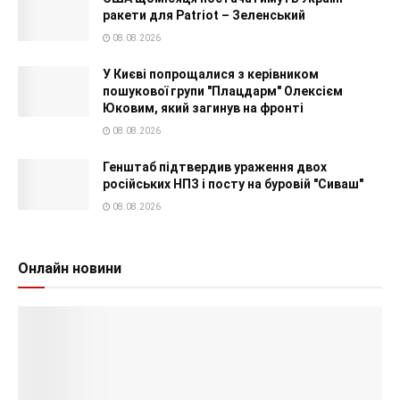
ракети для Patriot – Зеленський
08.08.2026
У Києві попрощалися з керівником
пошукової групи "Плацдарм" Олексієм
Юковим, який загинув на фронті
08.08.2026
Генштаб підтвердив ураження двох
російських НПЗ і посту на буровій "Сиваш"
08.08.2026
Онлайн новини