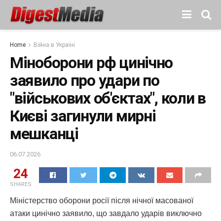
Home
Війна в Україні
Міноборони рф цинічно
заявило про удари по
"військових об'єктах", коли в
Києві загинули мирні
мешканці
06.07.2026
24
SHARES
Міністерство оборони росії після нічної масованої
атаки цинічно заявило, що завдало ударів виключно