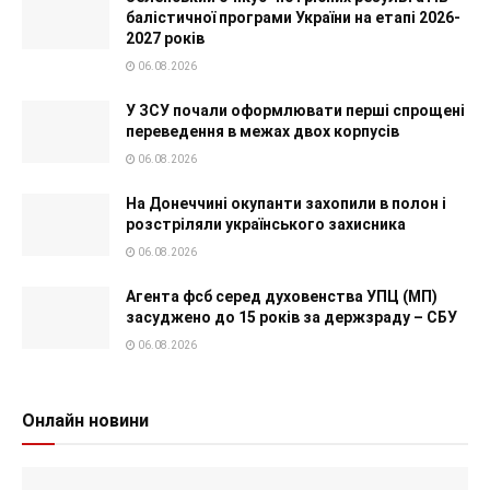
балістичної програми України на етапі 2026-
2027 років
06.08.2026
У ЗСУ почали оформлювати перші спрощені
переведення в межах двох корпусів
06.08.2026
На Донеччині окупанти захопили в полон і
розстріляли українського захисника
06.08.2026
Агента фсб серед духовенства УПЦ (МП)
засуджено до 15 років за держзраду – СБУ
06.08.2026
Онлайн новини