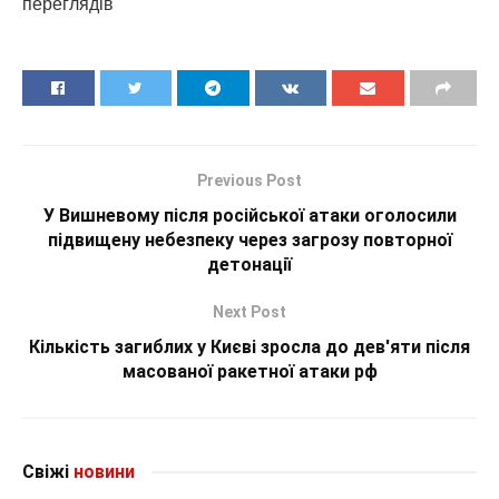
переглядiв
Previous Post
У Вишневому після російської атаки оголосили
підвищену небезпеку через загрозу повторної
детонації
Next Post
Кількість загиблих у Києві зросла до дев'яти після
масованої ракетної атаки рф
Свіжі
новини