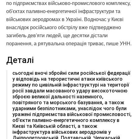
по підприємствах військово-промислового комплексу,
об'єктах паливно-енергетичної інфраструктури та
військових аеродромах в Україні. Водночас у Києві
внаслідок російського обстрілу вже підтверджено
загибель дев'яти людей, ще десятки дістали
поранення, а рятувальна операція триває, пише УНН.
Деталі
сьогодні вночі збройні сили російської федерації
у відповідь на терористичні атаки київського
режиму по цивільній інфраструктурі на території
росії завдали масованого удару високоточною
зброєю великої дальності наземного,
повітряного та морського базування, а також
ударними безпілотниками, унаслідок чого були
уражені підприємства військової промисловості,
об'єкти паливно-енергетичного комплексу в
Києві та Київській області, а також
інфраструктура військових аеродромів у
Дніпропетровській, Полтавській, Черкаській,