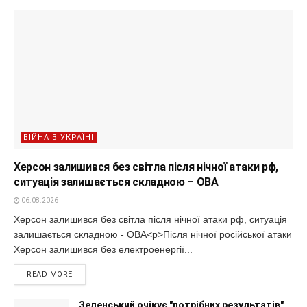
ВІЙНА В УКРАЇНІ
Херсон залишився без світла після нічної атаки рф,
ситуація залишається складною – ОВА
06.08.2026
Херсон залишився без світла після нічної атаки рф, ситуація
залишається складною - ОВА<p>Після нічної російської атаки
Херсон залишився без електроенергії...
READ MORE
Зеленський очікує "потрібних результатів"