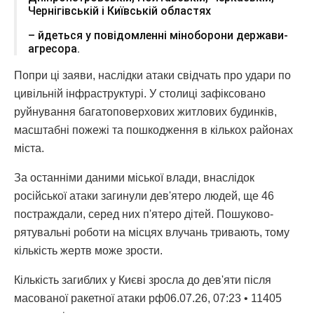
Чернігівській і Київській областях
– йдеться у повідомленні міноборони держави-
агресора.
Попри ці заяви, наслідки атаки свідчать про удари по
цивільній інфраструктурі. У столиці зафіксовано
руйнування багатоповерхових житлових будинків,
масштабні пожежі та пошкодження в кількох районах
міста.
За останніми даними міської влади, внаслідок
російської атаки загинули дев'ятеро людей, ще 46
постраждали, серед них п'ятеро дітей. Пошуково-
рятувальні роботи на місцях влучань тривають, тому
кількість жертв може зрости.
Кількість загиблих у Києві зросла до дев'яти після
масованої ракетної атаки рф06.07.26, 07:23 • 11405