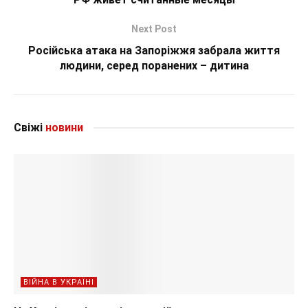
Next Post
Російська атака на Запоріжжя забрала життя
людини, серед поранених – дитина
Свіжі
новини
ВІЙНА В УКРАЇНІ