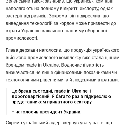
Зеленський також зазначив, що українські компанії
наполягають на повному відкритті експорту, однак
застеріг від ризиків. Зокрема, він підкреслив, що
виведення технологій за кордон може призвести до
втрати Україною важливого напряму оборонної
промисловості.
Глава держави наголосив, що продукція українського
військово-промислового комплексу вже стала цінним
брендом made in Ukraine. Водночас її вартість
визначається не лише фінансовими показниками чи
технологічними рішеннями, а й людськими втратами.
Це бренд сьогодні, made in Ukraine, і
дороговартісний. Я багато разів підкреслюю
представникам приватного сектору
– наголосив президент України.
Окремо український лідер звернув увагу на те, що