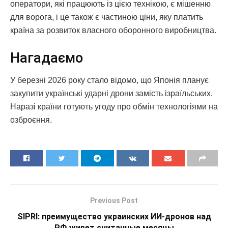
оператори, які працюють із цією технікою, є мішенню
для ворога, і це також є частиною ціни, яку платить
країна за розвиток власного оборонного виробництва.
Нагадаємо
У березні 2026 року стало відомо, що Японія планує
закупити українські ударні дрони замість ізраїльських.
Наразі країни готують угоду про обмін технологіями на
озброєння.
Previous Post
SIPRI: преимущество украинских ИИ-дронов над
РФ живет считанные месяцы