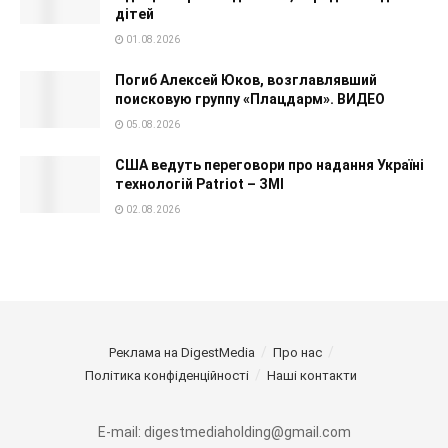
дітей
01.08.2026
Погиб Алексей Юков, возглавлявший
поисковую группу «Плацдарм». ВИДЕО
05.08.2026
США ведуть переговори про надання Україні
технологій Patriot – ЗМІ
02.08.2026
Реклама на DigestMedia
Про нас
Політика конфіденційності
Наші контакти
E-mail: digestmediaholding@gmail.com