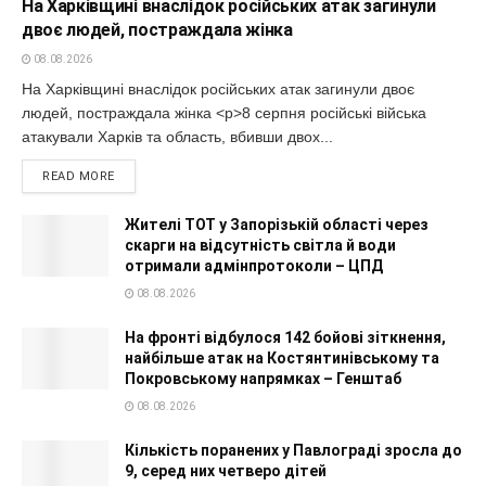
На Харківщині внаслідок російських атак загинули
двоє людей, постраждала жінка
08.08.2026
На Харківщині внаслідок російських атак загинули двоє
людей, постраждала жінка <p>8 серпня російські війська
атакували Харків та область, вбивши двох...
READ MORE
Жителі ТОТ у Запорізькій області через
скарги на відсутність світла й води
отримали адмінпротоколи – ЦПД
08.08.2026
На фронті відбулося 142 бойові зіткнення,
найбільше атак на Костянтинівському та
Покровському напрямках – Генштаб
08.08.2026
Кількість поранених у Павлограді зросла до
9, серед них четверо дітей