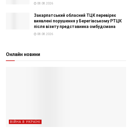
08.08.2026
Закарпатський обласний ТЦК перевіряє
виявлені порушення у Берегівському РТЦК
після візиту представника омбудсмана
08.08.2026
Онлайн новини
ВІЙНА В УКРАЇНІ