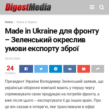
Home
Війна в Україні
Made in Ukraine для фронту
– Зеленський окреслив
умови експорту зброї
20.04.2026
24
SHARES
Президент України Володимир Зеленський заявив, що
українські оборонні компанії мають у першу чергу
спрямовувати свою продукцію на потреби фронту, а
вже після цього – експортувати її до інших країн. Про
це він сказав в інтерв’ю, яке транслювали в ефірі