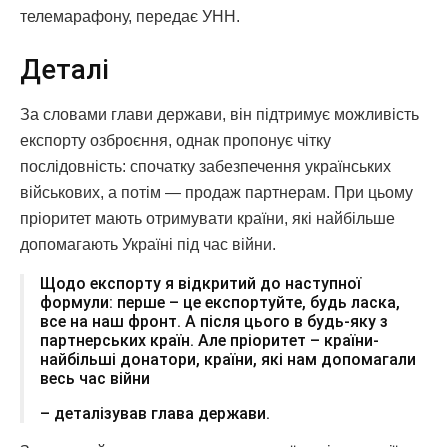
телемарафону, передає УНН.
Деталі
За словами глави держави, він підтримує можливість
експорту озброєння, однак пропонує чітку
послідовність: спочатку забезпечення українських
військових, а потім — продаж партнерам. При цьому
пріоритет мають отримувати країни, які найбільше
допомагають Україні під час війни.
Щодо експорту я відкритий до наступної
формули: перше – це експортуйте, будь ласка,
все на наш фронт. А після цього в будь-яку з
партнерських країн. Але пріоритет – країни-
найбільші донатори, країни, які нам допомагали
весь час війни
– деталізував глава держави.