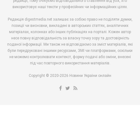
редакції, тому очікуємо відповідального ставлення від усіх, хто
використовує наші тексти у професійних чи інформаційних цілях.
Редакція digestmedia.net залишає за собою право не поділяти думки,
позиції чи висновки, викладені в авторських статтях, аналітичних
матеріалах, колонках або інших публікаціях на порталі. Кожен автор
несе повну відповідальність за власну точку зору та достовірність
поданої інформації. Ми також не відповідаємо за зміст матеріалів, які
були передруковані іншими ресурсами, ЗМІ чи платформами, оскільки
не можемо контролювати контекст, форму подачі або зміни, внесені
під час повторного використання матеріалів.
Copyright © 2020-2026 Новини України онлайн