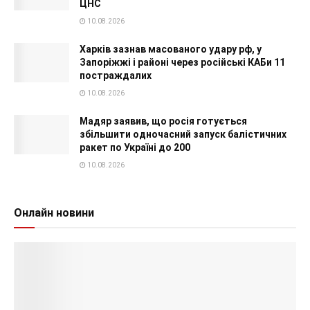
ЦНС
10.08.2026
Харків зазнав масованого удару рф, у
Запоріжжі і районі через російські КАБи 11
постраждалих
10.08.2026
Мадяр заявив, що росія готується
збільшити одночасний запуск балістичних
ракет по Україні до 200
10.08.2026
Онлайн новини