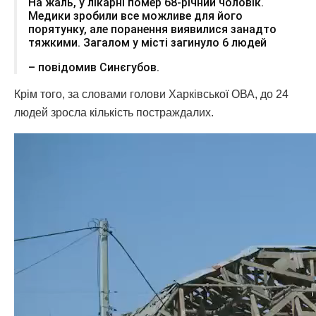
На жаль, у лікарні помер 68-річний чоловік.
Медики зробили все можливе для його
порятунку, але поранення виявилися занадто
тяжкими. Загалом у місті загинуло 6 людей
– повідомив Синєгубов.
Крім того, за словами голови Харківської ОВА, до 24
людей зросла кількість постраждалих.