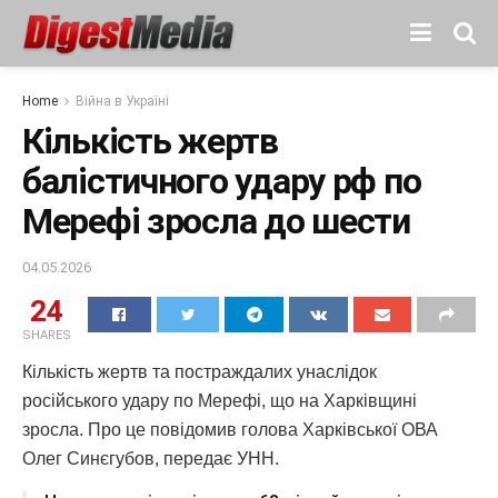
Home
Війна в Україні
Кількість жертв
балістичного удару рф по
Мерефі зросла до шести
04.05.2026
24
SHARES
Кількість жертв та постраждалих унаслідок
російського удару по Мерефі, що на Харківщині
зросла. Про це повідомив голова Харківської ОВА
Олег Синєгубов, передає УНН.