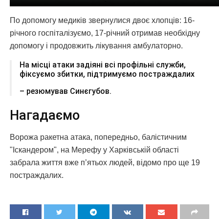
По допомогу медиків звернулися двоє хлопців: 16-
річного госпіталізуємо, 17-річний отримав необхідну
допомогу і продовжить лікування амбулаторно.
На місці атаки задіяні всі профільні служби,
фіксуємо збитки, підтримуємо постраждалих
– резюмував Синєгубов.
Нагадаємо
Ворожа ракетна атака, попередньо, балістичним
"Іскандером", на Мерефу у Харківській області
забрала життя вже п’ятьох людей, відомо про ще 19
постраждалих.