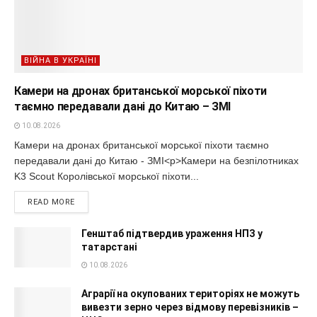
ВІЙНА В УКРАЇНІ
Камери на дронах британської морської піхоти
таємно передавали дані до Китаю – ЗМІ
10.08.2026
Камери на дронах британської морської піхоти таємно
передавали дані до Китаю - ЗМІ<p>Камери на безпілотниках
K3 Scout Королівської морської піхоти...
READ MORE
Генштаб підтвердив ураження НПЗ у
татарстані
10.08.2026
Аграрії на окупованих територіях не можуть
вивезти зерно через відмову перевізників –