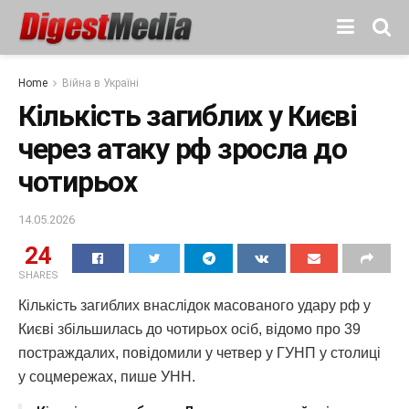
Home
Війна в Україні
Кількість загиблих у Києві
через атаку рф зросла до
чотирьох
14.05.2026
24
SHARES
Кількість загиблих внаслідок масованого удару рф у
Києві збільшилась до чотирьох осіб, відомо про 39
постраждалих, повідомили у четвер у ГУНП у столиці
у соцмережах, пише УНН.