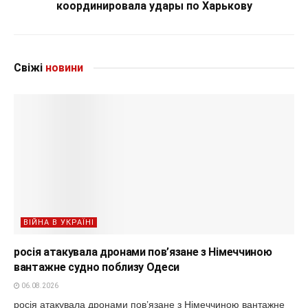
координировала удары по Харькову
Свіжі
новини
ВІЙНА В УКРАЇНІ
росія атакувала дронами пов’язане з Німеччиною
вантажне судно поблизу Одеси
06.08.2026
росія атакувала дронами пов’язане з Німеччиною вантажне