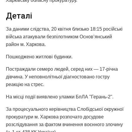
Харківську обласну прокуратуру.
Деталі
За даними слідства, 20 квітня близько 18:15 російські
війська атакували безпілотником Основ’янський
район м. Харкова.
Пошкоджено житлові будинки.
Постраждали семеро людей, серед них — 17-річна
дівчина. У неповнолітньої діагностовано гостру
реакцію на стрес.
На місці події виявлено уламки БпЛА "Герань-2".
За процесуального керівництва Слобідської окружної
прокуратури м. Харкова розпочато досудове
розслідування за фактом вчинення воєнного злочину