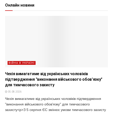
Онлайн новини
ВІЙНА В УКРАЇНІ
Чехія вимагатиме від українських чоловіків
підтвердження "виконання військового обов'язку"
для тимчасового захисту
05.08.2026
Чехія вимагатиме від українських чоловіків підтвердження
"виконання військового обов'язку" для тимчасового
захисту<p>З 5 серпня ЄС змінює умови тимчасового захисту