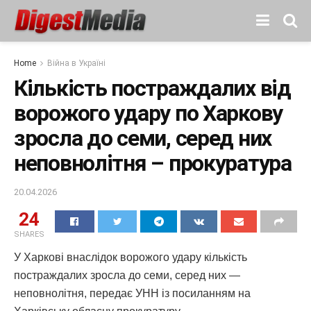
Home
Війна в Україні
Кількість постраждалих від
ворожого удару по Харкову
зросла до семи, серед них
неповнолітня – прокуратура
20.04.2026
24
SHARES
У Харкові внаслідок ворожого удару кількість
постраждалих зросла до семи, серед них —
неповнолітня, передає УНН із посиланням на