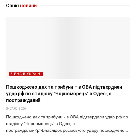
Свіжі
новини
ВІЙНА В УКРАЇНІ
Пошкоджено дах та трибуни – в ОВА підтвердили
удар рф по стадіону "Чорноморець" в Одесі, є
постраждалий
07.08.2026
Пошкоджено дах та трибуни - в ОВА підтвердили удар рф по
стадіону "Чорноморець" в Одесі, є
постраждалий<p>Внаслідок російського удару пошкоджено...