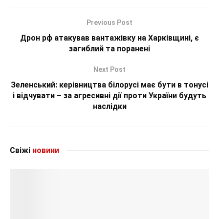
Previous Post
Дрон рф атакував вантажівку на Харківщині, є
загиблий та поранені
Next Post
Зеленський: керівництва білорусі має бути в тонусі
і відчувати – за агресивні дії проти України будуть
наслідки
Свіжі
новини