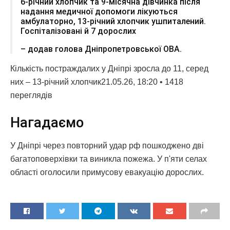
6-річний хлопчик та 9-місячна дівчинка після
надання медичної допомоги лікуються
амбулаторно, 13-річний хлопчик ушпиталений.
Госпіталізовані й 7 дорослих
– додав голова Дніпропетровської ОВА.
Кількість постраждалих у Дніпрі зросла до 11, серед
них – 13-річний хлопчик21.05.26, 18:20 • 1418
переглядiв
Нагадаємо
У Дніпрі через повторний удар рф пошкоджено дві
багатоповерхівки та виникла пожежа. У п'яти селах
області оголосили примусову евакуацію дорослих.