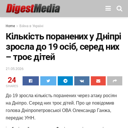
Home
Війна в Україні
Кількість поранених у Дніпрі
зросла до 19 осіб, серед них
– троє дітей
21.05.2026
24
SHARES
До 19 зросла кількість поранених через атаку росіян
на Дніпро. Серед них троє дітей. Про це повідомив
голова Дніпропетровської ОВА Олександр Ганжа,
передає УНН.