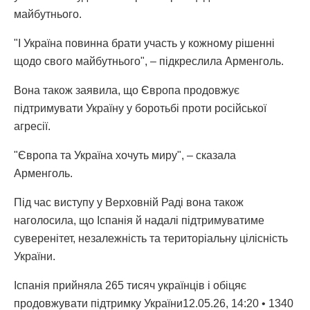
майбутнього.
"І Україна повинна брати участь у кожному рішенні
щодо свого майбутнього", – підкреслила Арменголь.
Вона також заявила, що Європа продовжує
підтримувати Україну у боротьбі проти російської
агресії.
"Європа та Україна хочуть миру", – сказала
Арменголь.
Під час виступу у Верховній Раді вона також
наголосила, що Іспанія й надалі підтримуватиме
суверенітет, незалежність та територіальну цілісність
України.
Іспанія прийняла 265 тисяч українців і обіцяє
продовжувати підтримку України12.05.26, 14:20 • 1340