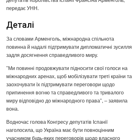
депутатів Королівства Іспанії Франсіна Арменголь,
передає УНН.
Деталі
За словами Арменголь, міжнародна спільнота
повинна й надалі підтримувати дипломатичні зусилля
задля досягнення справедливого миру.
"Ми повинні продовжувати підносити свої голоси на
міжнародних аренах, щоб мобілізувати треті країни та
заохочувати їх підтримувати переговори щодо
припинення вогню та справедливого та тривалого
миру відповідно до міжнародного права", – заявила
вона.
Водночас голова Конгресу депутатів Іспанії
наголосила, що Україна має бути повноцінним
учасником будь-яких переговорів щодо власного