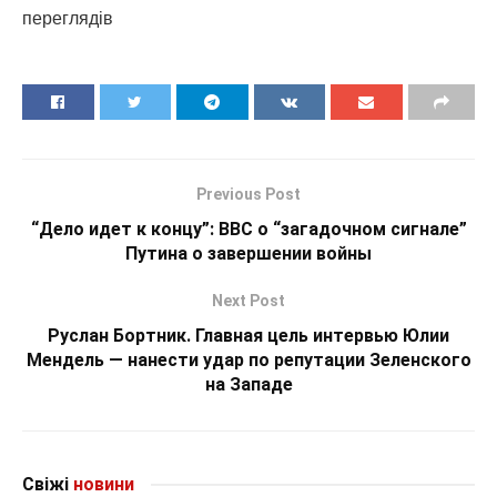
переглядiв
Previous Post
“Дело идет к концу”: BBC о “загадочном сигнале”
Путина о завершении войны
Next Post
Руслан Бортник. Главная цель интервью Юлии
Мендель — нанести удар по репутации Зеленского
на Западе
Свіжі
новини