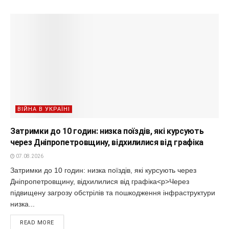
ВІЙНА В УКРАЇНІ
Затримки до 10 годин: низка поїздів, які курсують
через Дніпропетровщину, відхилилися від графіка
07.08.2026
Затримки до 10 годин: низка поїздів, які курсують через
Дніпропетровщину, відхилилися від графіка<p>Через
підвищену загрозу обстрілів та пошкодження інфраструктури
низка...
READ MORE