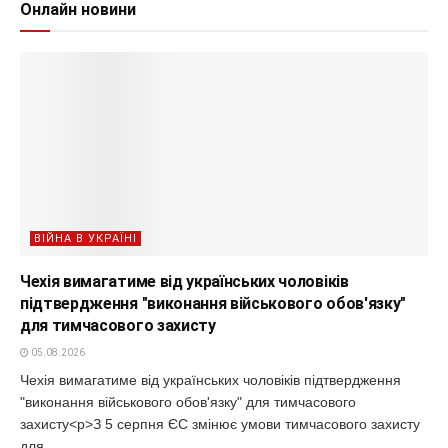
Онлайн новини
ВІЙНА В УКРАЇНІ
Чехія вимагатиме від українських чоловіків
підтвердження "виконання військового обов'язку"
для тимчасового захисту
05.08.2026
Чехія вимагатиме від українських чоловіків підтвердження
"виконання військового обов'язку" для тимчасового
захисту<p>З 5 серпня ЄС змінює умови тимчасового захисту
для...