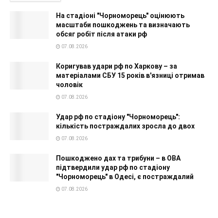
На стадіоні "Чорноморець" оцінюють
масштаби пошкоджень та визначають
обсяг робіт після атаки рф
07.08.2026
Коригував удари рф по Харкову – за
матеріалами СБУ 15 років в'язниці отримав
чоловік
07.08.2026
Удар рф по стадіону "Чорноморець":
кількість постраждалих зросла до двох
07.08.2026
Пошкоджено дах та трибуни – в ОВА
підтвердили удар рф по стадіону
"Чорноморець" в Одесі, є постраждалий
07.08.2026