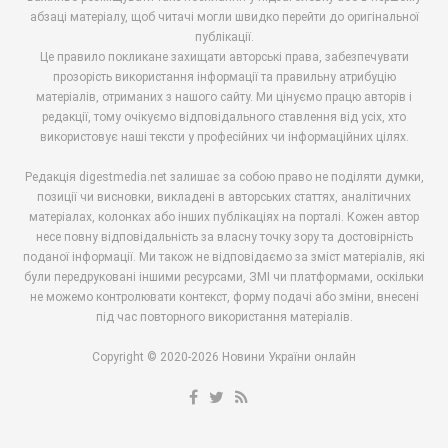
абзаці матеріалу, щоб читачі могли швидко перейти до оригінальної
публікації.
Це правило покликане захищати авторські права, забезпечувати
прозорість використання інформації та правильну атрибуцію
матеріалів, отриманих з нашого сайту. Ми цінуємо працю авторів і
редакції, тому очікуємо відповідального ставлення від усіх, хто
використовує наші тексти у професійних чи інформаційних цілях.
Редакція digestmedia.net залишає за собою право не поділяти думки,
позиції чи висновки, викладені в авторських статтях, аналітичних
матеріалах, колонках або інших публікаціях на порталі. Кожен автор
несе повну відповідальність за власну точку зору та достовірність
поданої інформації. Ми також не відповідаємо за зміст матеріалів, які
були передруковані іншими ресурсами, ЗМІ чи платформами, оскільки
не можемо контролювати контекст, форму подачі або зміни, внесені
під час повторного використання матеріалів.
Copyright © 2020-2026 Новини України онлайн