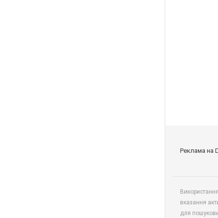
Реклама на 
Використання 
вказання акт
для пошукови