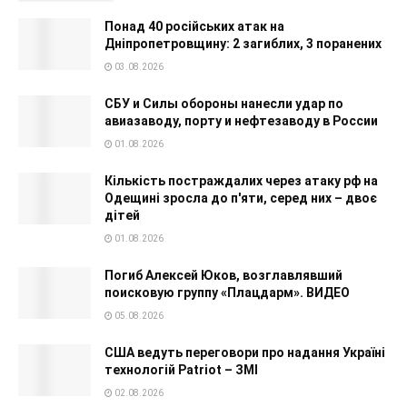
Понад 40 російських атак на
Дніпропетровщину: 2 загиблих, 3 поранених
03.08.2026
СБУ и Силы обороны нанесли удар по
авиазаводу, порту и нефтезаводу в России
01.08.2026
Кількість постраждалих через атаку рф на
Одещині зросла до п'яти, серед них – двоє
дітей
01.08.2026
Погиб Алексей Юков, возглавлявший
поисковую группу «Плацдарм». ВИДЕО
05.08.2026
США ведуть переговори про надання Україні
технологій Patriot – ЗМІ
02.08.2026