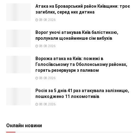
Атака на Броварський район Київщини: троє
загиблих, серед них дитина
08.08.2026
Ворог уночі атакував Київ балістикою,
пролунали щонайменше сім вибухів
08.08.2026
Ворожа атака на Київ: пожежі в
Голосіївському та Оболонському районах,
горять резервуари з паливом
08.08.2026
Росія за 5 днів 41 раз атакувала залізницю,
пошкоджено 11 локомотивів
08.08.2026
Онлайн новини