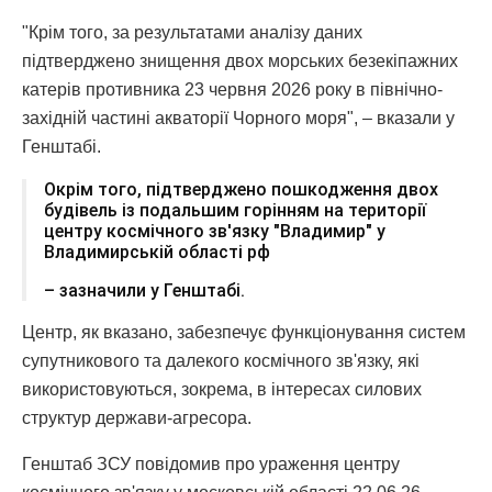
"Крім того, за результатами аналізу даних
підтверджено знищення двох морських безекіпажних
катерів противника 23 червня 2026 року в північно-
західній частині акваторії Чорного моря", – вказали у
Генштабі.
Окрім того, підтверджено пошкодження двох
будівель із подальшим горінням на території
центру космічного зв'язку "Владимир" у
Владимирській області рф
– зазначили у Генштабі.
Центр, як вказано, забезпечує функціонування систем
супутникового та далекого космічного зв'язку, які
використовуються, зокрема, в інтересах силових
структур держави-агресора.
Генштаб ЗСУ повідомив про ураження центру