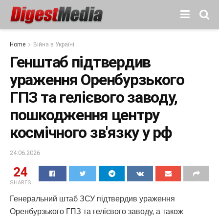
Home
Війна в Україні
Генштаб підтвердив
ураження Оренбурзького
ГПЗ та гелієвого заводу,
пошкодження центру
космічного зв'язку у рф
24.06.2026
24
SHARES
Генеральний штаб ЗСУ підтвердив ураження
Оренбурзького ГПЗ та гелієвого заводу, а також