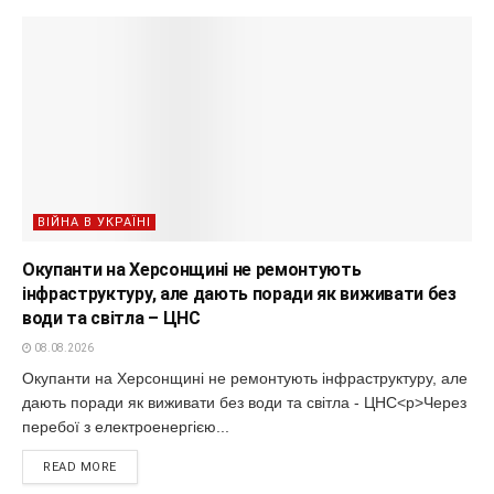
ВІЙНА В УКРАЇНІ
Окупанти на Херсонщині не ремонтують
інфраструктуру, але дають поради як виживати без
води та світла – ЦНС
08.08.2026
Окупанти на Херсонщині не ремонтують інфраструктуру, але
дають поради як виживати без води та світла - ЦНС<p>Через
перебої з електроенергією...
READ MORE