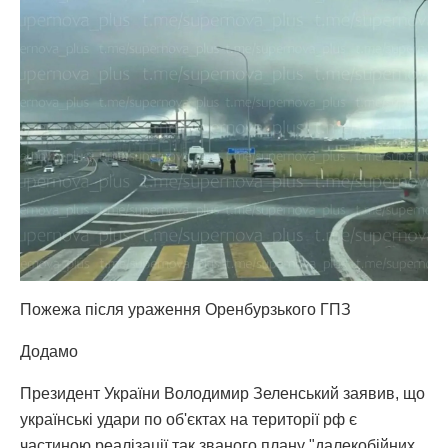
Пожежа після ураження Оренбурзького ГПЗ
Додамо
Президент України Володимир Зеленський заявив, що
українські удари по об'єктах на території рф є
частиною реалізації так званого плану "далекобійних