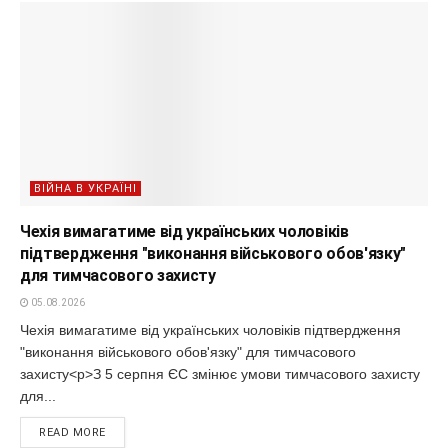
ВІЙНА В УКРАЇНІ
Чехія вимагатиме від українських чоловіків
підтвердження "виконання військового обов'язку"
для тимчасового захисту
05.08.2026
Чехія вимагатиме від українських чоловіків підтвердження
"виконання військового обов'язку" для тимчасового
захисту<p>З 5 серпня ЄС змінює умови тимчасового захисту
для...
READ MORE