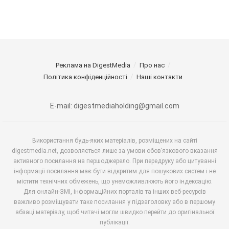
Реклама на DigestMedia
Про нас
Політика конфіденційності
Наші контакти
E-mail: digestmediaholding@gmail.com
Використання будь-яких матеріалів, розміщених на сайті
digestmedia.net, дозволяється лише за умови обов’язкового вказання
активного посилання на першоджерело. При передруку або цитуванні
інформації посилання має бути відкритим для пошукових систем і не
містити технічних обмежень, що унеможливлюють його індексацію.
Для онлайн-ЗМІ, інформаційних порталів та інших веб-ресурсів
важливо розміщувати таке посилання у підзаголовку або в першому
абзаці матеріалу, щоб читачі могли швидко перейти до оригінальної
публікації.