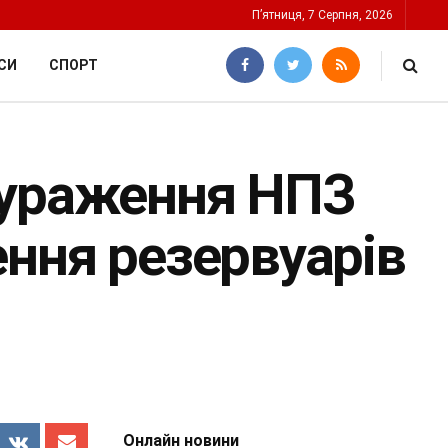
П’ятниця, 7 Серпня, 2026
СИ
СПОРТ
 ураження НПЗ
ення резервуарів
Онлайн новини