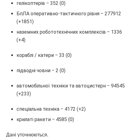
гелікоптерів ‒ 352 (0)
БпЛА оперативно-тактичного рівня ‒ 277912
(+1851)
наземних робототехнічних комплексів ‒ 1336
(+4)
кораблі / катери ‒ 33 (0)
підводні човни ‒ 2 (0)
автомобільної техніки та автоцистерн ‒ 94545
(+233)
спеціальна техніка ‒ 4172 (+2)
крилаті ракети ‒ 4585 (0)
Дані уточнюються.