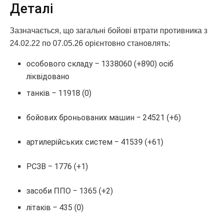
Деталі
Зазначається, що загальні бойові втрати противника з
24.02.22 по 07.05.26 орієнтовно становлять:
особового складу ‒ 1338060 (+890) осіб
ліквідовано
танків ‒ 11918 (0)
бойових броньованих машин ‒ 24521 (+6)
артилерійських систем ‒ 41539 (+61)
РСЗВ ‒ 1776 (+1)
засоби ППО ‒ 1365 (+2)
літаків ‒ 435 (0)