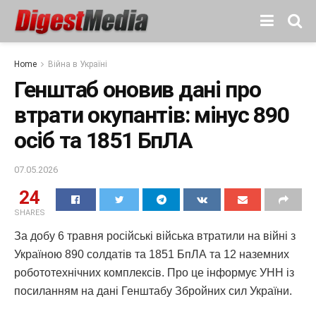
Home
Війна в Україні
Генштаб оновив дані про
втрати окупантів: мінус 890
осіб та 1851 БпЛА
07.05.2026
24
SHARES
За добу 6 травня російські війська втратили на війні з
Україною 890 солдатів та 1851 БпЛА та 12 наземних
робототехнічних комплексів. Про це інформує УНН із
посиланням на дані Генштабу Збройних сил України.