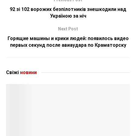
92 зі 102 ворожих безпілотників знешкодили над
Україною за ніч
Next Post
Горящие машины и крики людей: появилось видео
первых секунд после авиаудара по Краматорску
Свіжі
новини