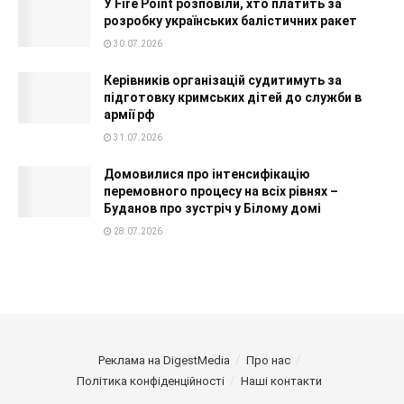
У Fire Point розповіли, хто платить за
розробку українських балістичних ракет
30.07.2026
Керівників організацій судитимуть за
підготовку кримських дітей до служби в
армії рф
31.07.2026
Домовилися про інтенсифікацію
перемовного процесу на всіх рівнях –
Буданов про зустріч у Білому домі
28.07.2026
Реклама на DigestMedia
Про нас
Політика конфіденційності
Наші контакти