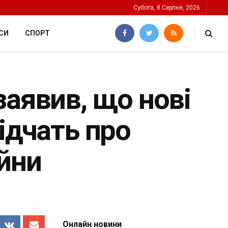
Субота, 8 Серпня, 2026
СИ
СПОРТ
заявив, що нові
ідчать про
ійни
Онлайн новини