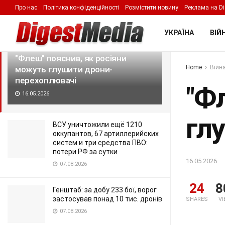
Про нас
Політика конфіденційності
Розмістити новину
Реклама на Di
LATEST
TRENDING
Filter
УКРАЇНА
ВІЙН
"Флеш" пояснив, як росіяни
Home
Війна
можуть глушити дрони-
перехоплювачі
"Ф
16.05.2026
гл
ВСУ уничтожили ещё 1210
оккупантов, 67 артиллерийских
систем и три средства ПВО:
потери РФ за сутки
16.05.2026
07.08.2026
24
8
Генштаб: за добу 233 бої, ворог
застосував понад 10 тис. дронів
SHARES
V
07.08.2026