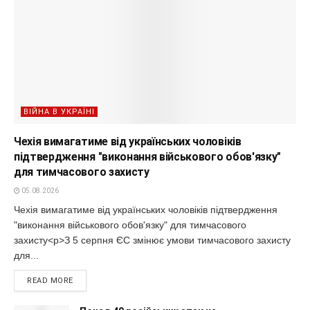
ВІЙНА В УКРАЇНІ
Чехія вимагатиме від українських чоловіків
підтвердження "виконання військового обов'язку"
для тимчасового захисту
05.08.2026
Чехія вимагатиме від українських чоловіків підтвердження
"виконання військового обов'язку" для тимчасового
захисту<p>З 5 серпня ЄС змінює умови тимчасового захисту
для...
READ MORE