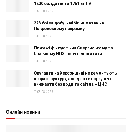
1200 солдатів та 1751 БпЛА
08.08.2026
223 бої за добу: найбільше атак на
Покровському напрямку
08.08.2026
Пожежі фіксують на Сизранському та
Ільському НПЗ після нічної атаки
08.08.2026
Окупанти на Херсонщині не ремонтують
інфраструктуру, але дають поради як
виживати без води та світла – ЦНС
08.08.2026
Онлайн новини