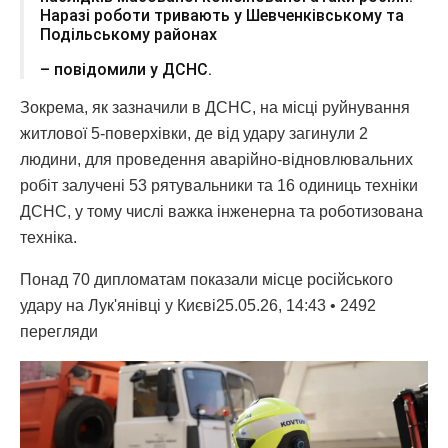
Наразі роботи тривають у Шевченківському та
Подільському районах
– повідомили у ДСНС.
Зокрема, як зазначили в ДСНС, на місці руйнування
житлової 5-поверхівки, де від удару загинули 2
людини, для проведення аварійно-відновлювальних
робіт залучені 53 рятувальники та 16 одиниць техніки
ДСНС, у тому числі важка інженерна та роботизована
техніка.
Понад 70 дипломатам показали місце російського
удару на Лук'янівці у Києві25.05.26, 14:43 • 2492
перегляди