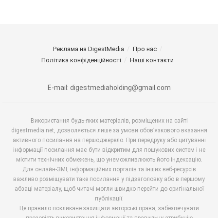
Реклама на DigestMedia
Про нас
Політика конфіденційності
Наші контакти
E-mail: digestmediaholding@gmail.com
Використання будь-яких матеріалів, розміщених на сайті
digestmedia.net, дозволяється лише за умови обов’язкового вказання
активного посилання на першоджерело. При передруку або цитуванні
інформації посилання має бути відкритим для пошукових систем і не
містити технічних обмежень, що унеможливлюють його індексацію.
Для онлайн-ЗМІ, інформаційних порталів та інших веб-ресурсів
важливо розміщувати таке посилання у підзаголовку або в першому
абзаці матеріалу, щоб читачі могли швидко перейти до оригінальної
публікації.
Це правило покликане захищати авторські права, забезпечувати