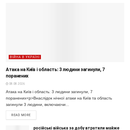
ВІЙНА В УКРАЇНІ
Атака на Київ і область: 3 людини загинули, 7
поранених
08.08.2026
Атака на Київ і область: 3 людини загинули, 7
поранених<p>Внаслідок нічної атаки на Київ та область
загинули 3 людини, включаючи...
READ MORE
російські війська за добу втратили майже