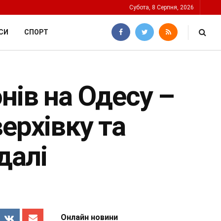
Субота, 8 Серпня, 2026
СИ
СПОРТ
нів на Одесу –
ерхівку та
далі
Онлайн новини