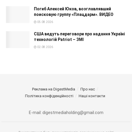
Погиб Алексей Юков, возглавлявший
поисковую группу «Плацдарм». ВИДЕО
05.08.2026
США ведуть переговори про надання Україні
технологій Patriot – ЗМІ
02.08.2026
Реклама на DigestMedia
Про нас
Політика конфіденційності
Наші контакти
E-mail: digestmediaholding@gmail.com