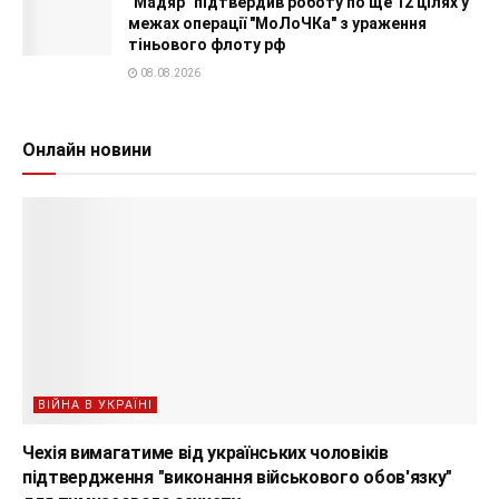
"Мадяр" підтвердив роботу по ще 12 цілях у
межах операції "МоЛоЧКа" з ураження
тіньового флоту рф
08.08.2026
Онлайн новини
ВІЙНА В УКРАЇНІ
Чехія вимагатиме від українських чоловіків
підтвердження "виконання військового обов'язку"