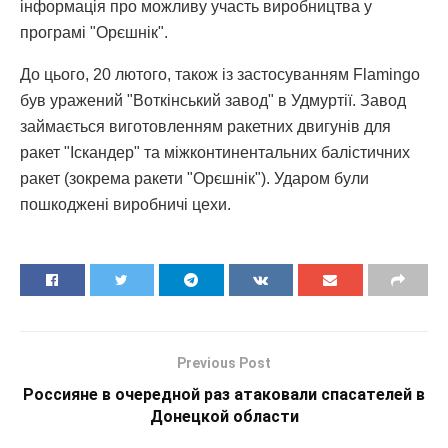
інформація про можливу участь виробництва у
програмі "Орєшнік".
До цього, 20 лютого, також із застосуванням Flamingo
був уражений "Воткінський завод" в Удмуртії. Завод
займається виготовленням ракетних двигунів для
ракет "Іскандер" та міжконтинентальних балістичних
ракет (зокрема ракети "Орєшнік"). Ударом були
пошкоджені виробничі цехи.
Previous Post
Россияне в очередной раз атаковали спасателей в
Донецкой области