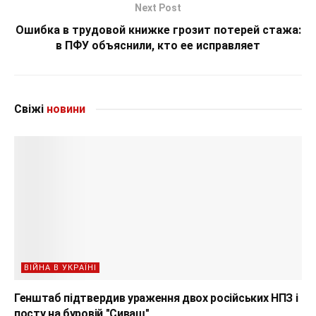
Next Post
Ошибка в трудовой книжке грозит потерей стажа:
в ПФУ объяснили, кто ее исправляет
Свіжі
новини
ВІЙНА В УКРАЇНІ
Генштаб підтвердив ураження двох російських НПЗ і
посту на буровій "Сиваш"