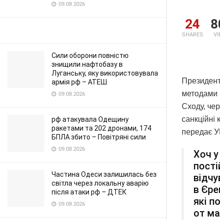
09.08.2026
24
8
SHARES
V
Сили оборони повністю
знищили нафтобазу в
Луганську, яку використовувала
Президент
армія рф – АТЕШ
методами 
09.08.2026
Сходу, чер
санкційні 
рф атакувала Одещину
ракетами та 202 дронами, 174
передає У
БПЛА збито – Повітряні сили
09.08.2026
Хоч у
пості
Частина Одеси залишилась без
відчу
світла через локальну аварію
в Єре
після атаки рф – ДТЕК
які п
09.08.2026
от ма