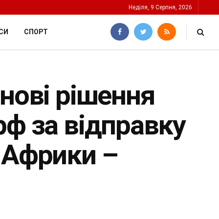
Неділя, 9 Серпня, 2026
СИ
СПОРТ
нові рішення
рф за відправку
 Африки –