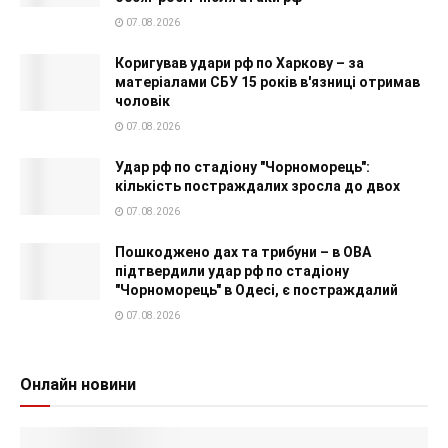
07.08.2026
Коригував удари рф по Харкову – за
матеріалами СБУ 15 років в'язниці отримав
чоловік
07.08.2026
Удар рф по стадіону "Чорноморець":
кількість постраждалих зросла до двох
07.08.2026
Пошкоджено дах та трибуни – в ОВА
підтвердили удар рф по стадіону
"Чорноморець" в Одесі, є постраждалий
07.08.2026
Онлайн новини