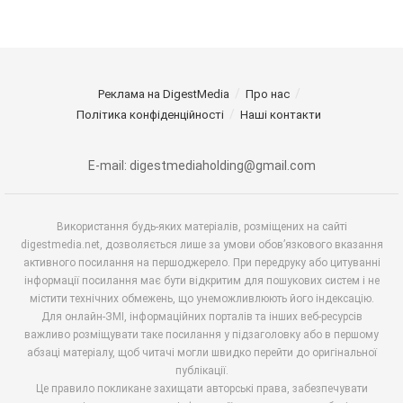
Реклама на DigestMedia
Про нас
Політика конфіденційності
Наші контакти
E-mail: digestmediaholding@gmail.com
Використання будь-яких матеріалів, розміщених на сайті
digestmedia.net, дозволяється лише за умови обов’язкового вказання
активного посилання на першоджерело. При передруку або цитуванні
інформації посилання має бути відкритим для пошукових систем і не
містити технічних обмежень, що унеможливлюють його індексацію.
Для онлайн-ЗМІ, інформаційних порталів та інших веб-ресурсів
важливо розміщувати таке посилання у підзаголовку або в першому
абзаці матеріалу, щоб читачі могли швидко перейти до оригінальної
публікації.
Це правило покликане захищати авторські права, забезпечувати