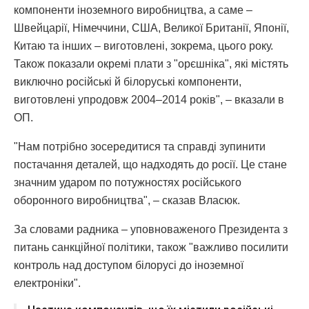
компоненти іноземного виробництва, а саме –
Швейцарії, Німеччини, США, Великої Британії, Японії,
Китаю та інших – виготовлені, зокрема, цього року.
Також показали окремі плати з "орєшніка", які містять
виключно російські й білоруські компоненти,
виготовлені упродовж 2004–2014 років", – вказали в
ОП.
"Нам потрібно зосередитися та справді зупинити
постачання деталей, що надходять до росії. Це стане
значним ударом по потужностях російського
оборонного виробництва", – сказав Власюк.
За словами радника – уповноваженого Президента з
питань санкційної політики, також "важливо посилити
контроль над доступом білорусі до іноземної
електроніки".