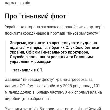
наголосив він.
Про "тіньовий флот"
Українська сторона закликала європейських партнерів
посилити координацію в протидії "тіньовому флоту".
Зокрема, зупиняти та арештовувати судна на
підставі матеріалів, зібраних Службою безпеки
України, Офісом Генерального прокурора,
Службою зовнішньої розвідки та Головним
управлінням розвідки
– зазначили в ОП.
Завдяки "тіньовому флоту" країна-агресорка, за
даними ОП, "змогла заробити у 2025 році понад 101
мільярд доларів, більшу частину яких спрямувала на
виробництво озброєння".
Учасники зустрічі обговорили загрози, які російський