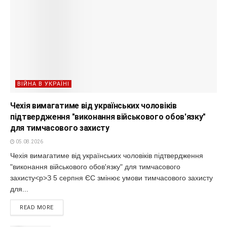
ВІЙНА В УКРАЇНІ
Чехія вимагатиме від українських чоловіків
підтвердження "виконання військового обов'язку"
для тимчасового захисту
05.08.2026
Чехія вимагатиме від українських чоловіків підтвердження
"виконання військового обов'язку" для тимчасового
захисту<p>З 5 серпня ЄС змінює умови тимчасового захисту
для...
READ MORE