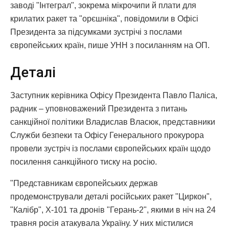
заводі "Інтеграл", зокрема мікрочипи й плати для
крилатих ракет та "орєшніка", повідомили в Офісі
Президента за підсумками зустрічі з послами
європейських країн, пише УНН з посиланням на ОП.
Деталі
Заступник керівника Офісу Президента Павло Паліса,
радник – уповноважений Президента з питань
санкційної політики Владислав Власюк, представники
Служби безпеки та Офісу Генерального прокурора
провели зустріч із послами європейських країн щодо
посилення санкційного тиску на росію.
"Представникам європейських держав
продемонстрували деталі російських ракет "Циркон",
"Калібр", Х-101 та дронів "Герань-2", якими в ніч на 24
травня росія атакувала Україну. У них містилися