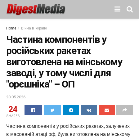
Home
Війна в Україні
Частина компонентів у
російських ракетах
виготовлена на мінському
заводі, у тому числі для
"орєшніка" – ОП
28.05.2026
24
SHARES
Частина компонентів у російських ракетах, залучених
в масованій атаці рф, була виготовлена на мінському