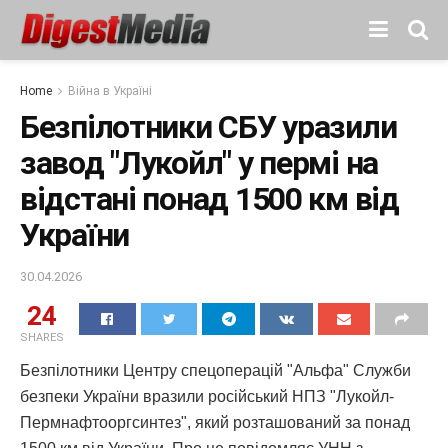
Home
Війна в Україні
Безпілотники СБУ уразили
завод "Лукойл" у пермі на
відстані понад 1500 км від
України
30.04.2026
24
SHARES
Безпілотники Центру спецоперацій "Альфа" Служби
безпеки України вразили російський НПЗ "Лукойл-
Пермнафтооргсинтез", який розташований за понад