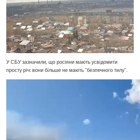
У СБУ зазначили, що росіяни мають усвідомити
просту річ: вони більше не мають "безпечного тилу".