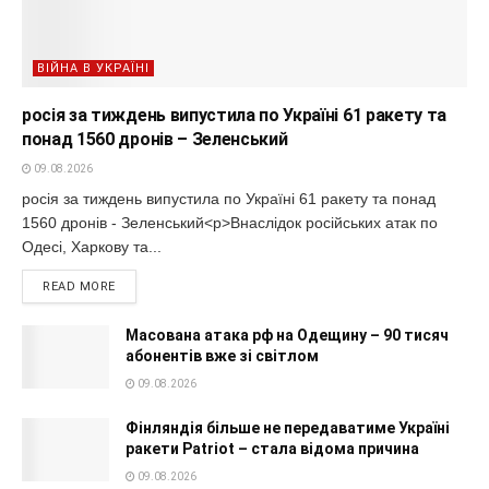
ВІЙНА В УКРАЇНІ
росія за тиждень випустила по Україні 61 ракету та
понад 1560 дронів – Зеленський
09.08.2026
росія за тиждень випустила по Україні 61 ракету та понад
1560 дронів - Зеленський<p>Внаслідок російських атак по
Одесі, Харкову та...
READ MORE
Масована атака рф на Одещину – 90 тисяч
абонентів вже зі світлом
09.08.2026
Фінляндія більше не передаватиме Україні
ракети Patriot – стала відома причина
09.08.2026