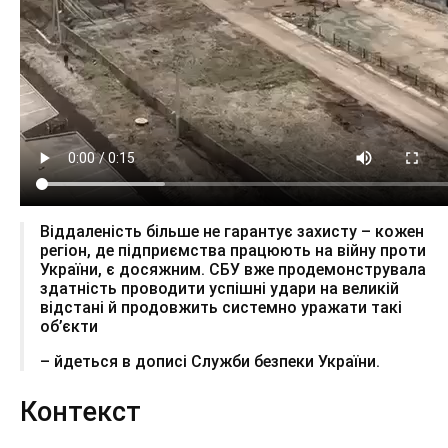
Віддаленість більше не гарантує захисту – кожен
регіон, де підприємства працюють на війну проти
України, є досяжним. СБУ вже продемонструвала
здатність проводити успішні удари на великій
відстані й продовжить системно уражати такі
об’єкти
– йдеться в дописі Служби безпеки України.
Контекст