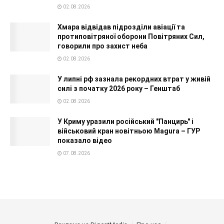
02.08.2026
Хмара відвідав підрозділи авіації та
протиповітряної оборони Повітряних Сил,
говорили про захист неба
02.08.2026
У липні рф зазнала рекордних втрат у живій
силі з початку 2026 року – Генштаб
02.08.2026
У Криму уразили російський "Панцирь" і
військовий кран новітньою Magura – ГУР
показало відео
07.08.2026