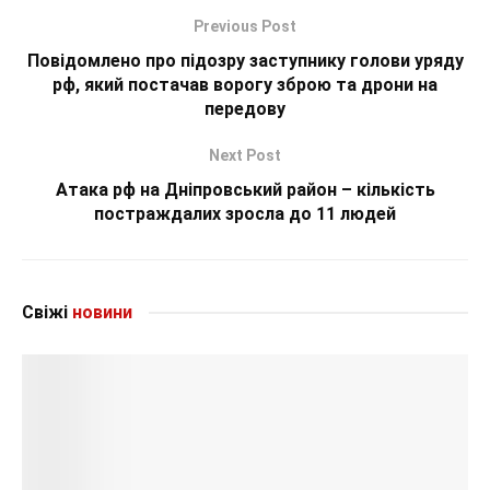
Previous Post
Повідомлено про підозру заступнику голови уряду
рф, який постачав ворогу зброю та дрони на
передову
Next Post
Атака рф на Дніпровський район – кількість
постраждалих зросла до 11 людей
Свіжі
новини