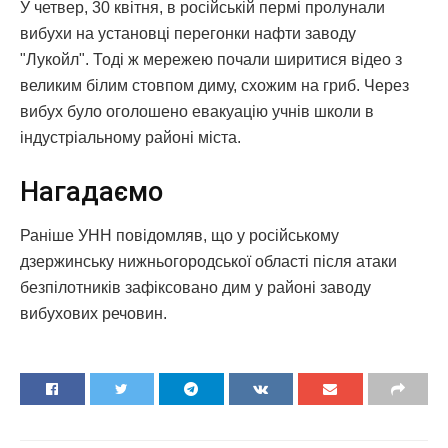
У четвер, 30 квітня, в російській пермі пролунали
вибухи на установці перегонки нафти заводу
"Лукойл". Тоді ж мережею почали ширитися відео з
великим білим стовпом диму, схожим на гриб. Через
вибух було оголошено евакуацію учнів школи в
індустріальному районі міста.
Нагадаємо
Раніше УНН повідомляв, що у російському
дзержинську нижньогородської області після атаки
безпілотників зафіксовано дим у районі заводу
вибухових речовин.