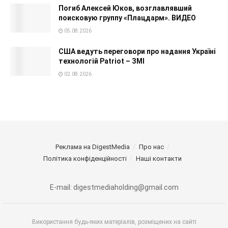
Погиб Алексей Юков, возглавлявший
поисковую группу «Плацдарм». ВИДЕО
05.08.2026
США ведуть переговори про надання Україні
технологій Patriot – ЗМІ
02.08.2026
Реклама на DigestMedia
Про нас
Політика конфіденційності
Наші контакти
E-mail: digestmediaholding@gmail.com
Використання будь-яких матеріалів, розміщених на сайті