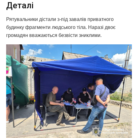
Деталі
Рятувальники дістали з-під завалів приватного
будинку фрагменти людського тіла. Наразі двоє
громадян вважаються безвісти зниклими.