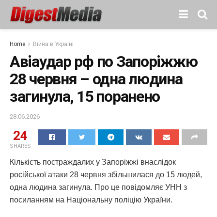
Home
Війна в Україні
Авіаудар рф по Запоріжжю
28 червня – одна людина
загинула, 15 поранено
28.06.2026
24
SHARES
Кількість постраждалих у Запоріжжі внаслідок
російської атаки 28 червня збільшилася до 15 людей,
одна людина загинула. Про це повідомляє УНН з
посиланням на Національну поліцію України.