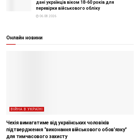
дані українців віком 18-60 років для
перевірки військового обліку
06.08.2026
Онлайн новини
ВІЙНА В УКРАЇНІ
Чехія вимагатиме від українських чоловіків
підтвердження "виконання військового обов'язку"
для тимчасового захисту