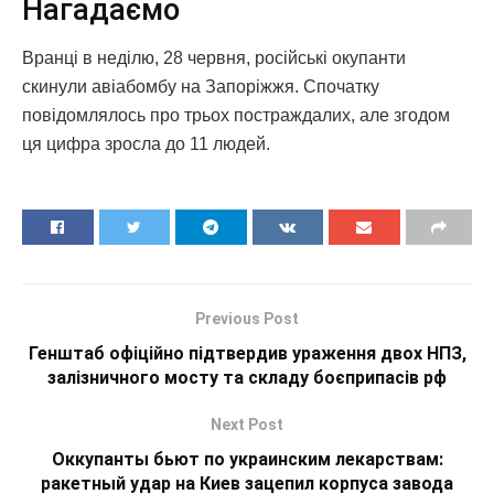
Нагадаємо
Вранці в неділю, 28 червня, російські окупанти
скинули авіабомбу на Запоріжжя. Спочатку
повідомлялось про трьох постраждалих, але згодом
ця цифра зросла до 11 людей.
Previous Post
Генштаб офіційно підтвердив ураження двох НПЗ,
залізничного мосту та складу боєприпасів рф
Next Post
Оккупанты бьют по украинским лекарствам:
ракетный удар на Киев зацепил корпуса завода