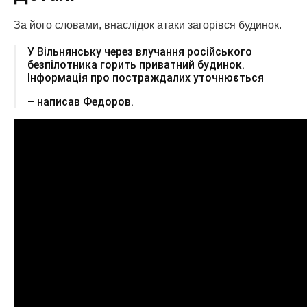
За його словами, внаслідок атаки загорівся будинок.
У Вільнянську через влучання російського
безпілотника горить приватний будинок.
Інформація про постраждалих уточнюється
– написав Федоров.