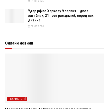
09.08.2026
Удар рф по Харкову 9 серпня – двоє
загиблих, 21 постраждалий, серед них
дитина
09.08.2026
Онлайн новини
ТЕХНОЛОГІЇ