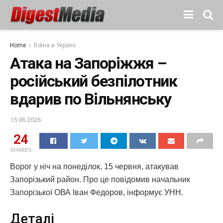
Home
Війна в Україні
Атака на Запоріжжя –
російський безпілотник
вдарив по Вільнянську
15.06.2026
24
SHARES
Ворог у ніч на понеділок, 15 червня, атакував
Запорізький район. Про це повідомив начальник
Запорізької ОВА Іван Федоров, інформує УНН.
Деталі