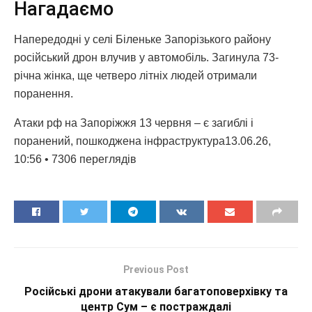
Нагадаємо
Напередодні у селі Біленьке Запорізького району
російський дрон влучив у автомобіль. Загинула 73-
річна жінка, ще четверо літніх людей отримали
поранення.
Атаки рф на Запоріжжя 13 червня – є загиблі і
поранений, пошкоджена інфраструктура13.06.26,
10:56 • 7306 переглядiв
Previous Post
Російські дрони атакували багатоповерхівку та
центр Сум – є постраждалі