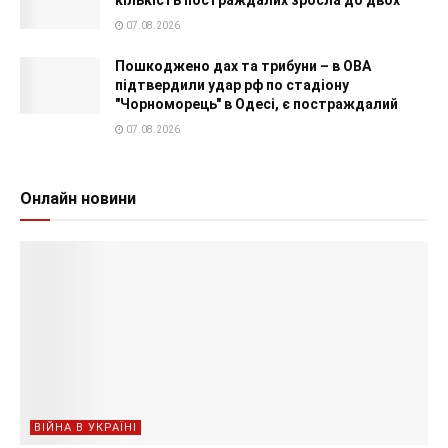
07.08.2026
Пошкоджено дах та трибуни – в ОВА
підтвердили удар рф по стадіону
"Чорноморець" в Одесі, є постраждалий
07.08.2026
Онлайн новини
ВІЙНА В УКРАЇНІ