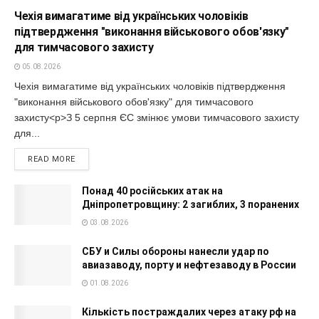
Чехія вимагатиме від українських чоловіків
підтвердження "виконання військового обов'язку"
для тимчасового захисту
05.08.2026
Чехія вимагатиме від українських чоловіків підтвердження
"виконання військового обов'язку" для тимчасового
захисту<p>З 5 серпня ЄС змінює умови тимчасового захисту
для...
READ MORE
Понад 40 російських атак на
Дніпропетровщину: 2 загиблих, 3 поранених
03.08.2026
СБУ и Силы обороны нанесли удар по
авиазаводу, порту и нефтезаводу в России
01.08.2026
Кількість постраждалих через атаку рф на