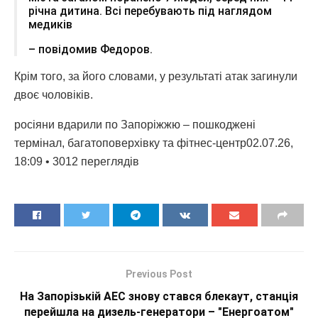
річна дитина. Всі перебувають під наглядом
медиків
– повідомив Федоров.
Крім того, за його словами, у результаті атак загинули
двоє чоловіків.
росіяни вдарили по Запоріжжю – пошкоджені
термінал, багатоповерхівку та фітнес-центр02.07.26,
18:09 • 3012 переглядiв
Previous Post
На Запорізькій АЕС знову стався блекаут, станція
перейшла на дизель-генератори – "Енергоатом"