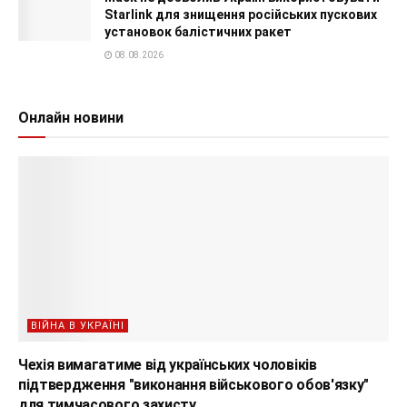
Starlink для знищення російських пускових
установок балістичних ракет
08.08.2026
Онлайн новини
ВІЙНА В УКРАЇНІ
Чехія вимагатиме від українських чоловіків
підтвердження "виконання військового обов'язку"
для тимчасового захисту