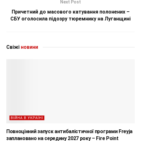
Next Post
Причетний до масового катування полонених –
СБУ оголосила підозру тюремнику на Луганщині
Свіжі
новини
ВІЙНА В УКРАЇНІ
Повноцінний запуск антибалістичної програми Freyja
заплановано на середину 2027 року – Fire Point