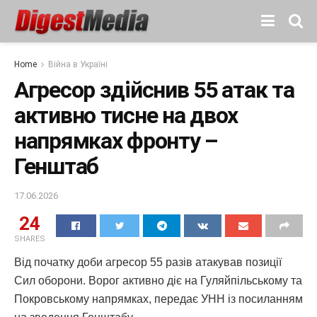
Home
Війна в Україні
Агресор здійснив 55 атак та
активно тисне на двох
напрямках фронту –
Генштаб
17.06.2026
24
SHARES
Від початку доби агресор 55 разів атакував позиції
Сил оборони. Ворог активно діє на Гуляйпільському та
Покровському напрямках, передає УНН із посиланням