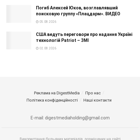
Погиб Алексей Юков, возглавлявший
поисковую группу «Плацдарм». ВИДЕО
05.08.2026
США ведуть переговори про надання Україні
технологій Patriot – ЗМІ
02.08.2026
Реклама на DigestMedia
Про нас
Політика конфіденційності
Наші контакти
E-mail: digestmediaholding@gmail.com
Використання будь-яких матеріалів, розміщених на сайті