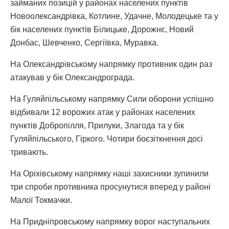
займаних позицій у районах населених пунктів
Новоолександрівка, Котлине, Удачне, Молодецьке та у
бік населених пунктів Білицьке, Дорожнє, Новий
Донбас, Шевченко, Сергіївка, Муравка.
На Олександрівському напрямку противник один раз
атакував у бік Олександрограда.
На Гуляйпільському напрямку Сили оборони успішно
відбивали 12 ворожих атак у районах населених
пунктів Добропілля, Прилуки, Злагода та у бік
Гуляйпільського, Гіркого. Чотири боєзіткнення досі
тривають.
На Оріхівському напрямку наші захисники зупинили
три спроби противника просунутися вперед у районі
Малої Токмачки.
На Придніпровському напрямку ворог наступальних