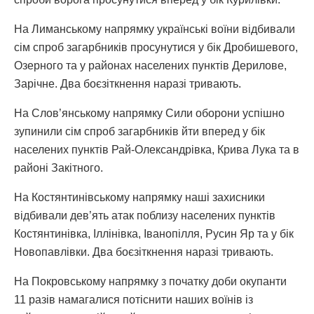
На Лиманському напрямку українські воїни відбивали
сім спроб загарбників просунутися у бік Дробишевого,
Озерного та у районах населених пунктів Дерилове,
Зарічне. Два боєзіткнення наразі тривають.
На Слов’янському напрямку Сили оборони успішно
зупинили сім спроб загарбників йти вперед у бік
населених пунктів Рай-Олександрівка, Крива Лука та в
районі Закітного.
На Костянтинівському напрямку наші захисники
відбивали дев’ять атак поблизу населених пунктів
Костянтинівка, Іллінівка, Іванопілля, Русин Яр та у бік
Новопавлівки. Два боєзіткнення наразі тривають.
На Покровському напрямку з початку доби окупанти
11 разів намагалися потіснити наших воїнів із