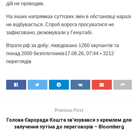
дій не проводив.
На інших напрямках суттєвих змін в обстановці наразі
не відбувається. Спроб ворога просуватися не
зафіксовано, резюмували у Генштабі.
Втрати рф за добу: ліквідовано 1260 окупантів та
понад 2000 безпілотників17.06.26, 07:44 • 3212
переглядiв
Previous Post
Голова Євроради Кошта зв'язувався з кремлем для
залучення путіна до переговорів – Bloomberg