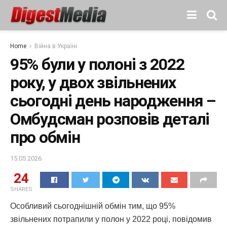
Home
Війна в Україні
95% були у полоні з 2022
року, у двох звільнених
сьогодні день народження –
Омбудсман розповів деталі
про обмін
15.05.2026
24
SHARES
Особливий сьогоднішній обмін тим, що 95%
звільнених потрапили у полон у 2022 році, повідомив