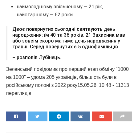
наймолодшому звільненому — 21 рік,
найстаршому — 62 роки.
Двоє повернутих сьогодні святкують день
народження: їм 40 та 36 років. 21 Захисник мав
або зовсім скоро матиме день народження у
травні. Серед повернутих є 5 однофамільців
– розповів Лубінець.
Зеленський повідомив про перший етап обміну "1000
на 1000" – удома 205 українців, більшість були в
російському полоні з 2022 року15.05.26, 10:48 • 11313
переглядiв