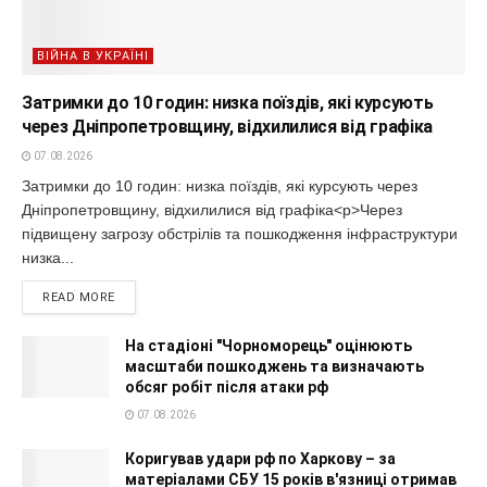
ВІЙНА В УКРАЇНІ
Затримки до 10 годин: низка поїздів, які курсують
через Дніпропетровщину, відхилилися від графіка
07.08.2026
Затримки до 10 годин: низка поїздів, які курсують через
Дніпропетровщину, відхилилися від графіка<p>Через
підвищену загрозу обстрілів та пошкодження інфраструктури
низка...
READ MORE
На стадіоні "Чорноморець" оцінюють
масштаби пошкоджень та визначають
обсяг робіт після атаки рф
07.08.2026
Коригував удари рф по Харкову – за
матеріалами СБУ 15 років в'язниці отримав