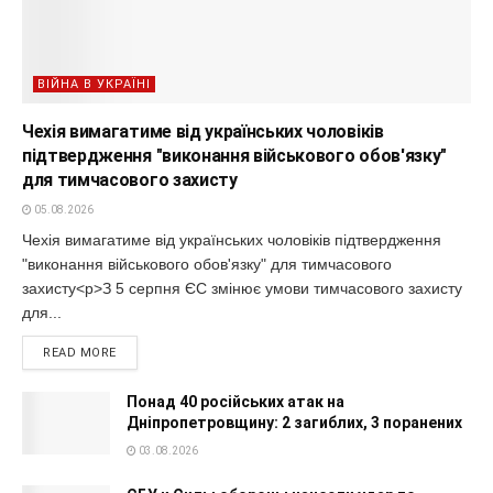
ВІЙНА В УКРАЇНІ
Чехія вимагатиме від українських чоловіків
підтвердження "виконання військового обов'язку"
для тимчасового захисту
05.08.2026
Чехія вимагатиме від українських чоловіків підтвердження
"виконання військового обов'язку" для тимчасового
захисту<p>З 5 серпня ЄС змінює умови тимчасового захисту
для...
READ MORE
Понад 40 російських атак на
Дніпропетровщину: 2 загиблих, 3 поранених
03.08.2026