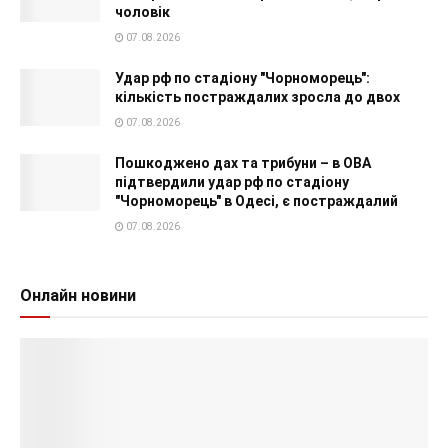
чоловік
07.08.2026
Удар рф по стадіону "Чорноморець":
кількість постраждалих зросла до двох
07.08.2026
Пошкоджено дах та трибуни – в ОВА
підтвердили удар рф по стадіону
"Чорноморець" в Одесі, є постраждалий
07.08.2026
Онлайн новини