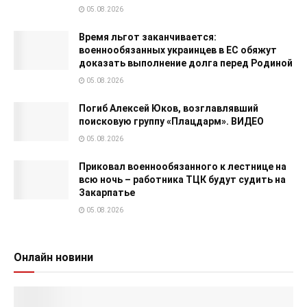
05.08.2026
Время льгот заканчивается:
военнообязанных украинцев в ЕС обяжут
доказать выполнение долга перед Родиной
05.08.2026
Погиб Алексей Юков, возглавлявший
поисковую группу «Плацдарм». ВИДЕО
05.08.2026
Приковал военнообязанного к лестнице на
всю ночь – работника ТЦК будут судить на
Закарпатье
05.08.2026
Онлайн новини