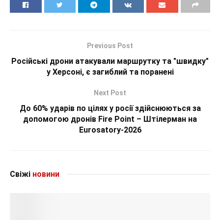
Previous Post
Російські дрони атакували маршрутку та "швидку"
у Херсоні, є загиблий та поранені
Next Post
До 60% ударів по цілях у росії здійснюються за
допомогою дронів Fire Point – Штілерман на
Eurosatory-2026
Свіжі
новини