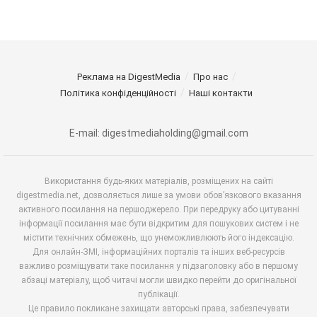
Реклама на DigestMedia
Про нас
Політика конфіденційності
Наші контакти
E-mail: digestmediaholding@gmail.com
Використання будь-яких матеріалів, розміщених на сайті
digestmedia.net, дозволяється лише за умови обов’язкового вказання
активного посилання на першоджерело. При передруку або цитуванні
інформації посилання має бути відкритим для пошукових систем і не
містити технічних обмежень, що унеможливлюють його індексацію.
Для онлайн-ЗМІ, інформаційних порталів та інших веб-ресурсів
важливо розміщувати таке посилання у підзаголовку або в першому
абзаці матеріалу, щоб читачі могли швидко перейти до оригінальної
публікації.
Це правило покликане захищати авторські права, забезпечувати