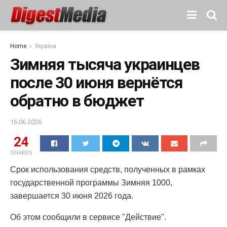
Home
Україна
Зимняя тысяча украинцев
после 30 июня вернётся
обратно в бюджет
16.06.2026
24
SHARES
Срок использования средств, полученных в рамках
государственной программы Зимняя 1000,
завершается 30 июня 2026 года.
Об этом сообщили в сервисе "Действие".