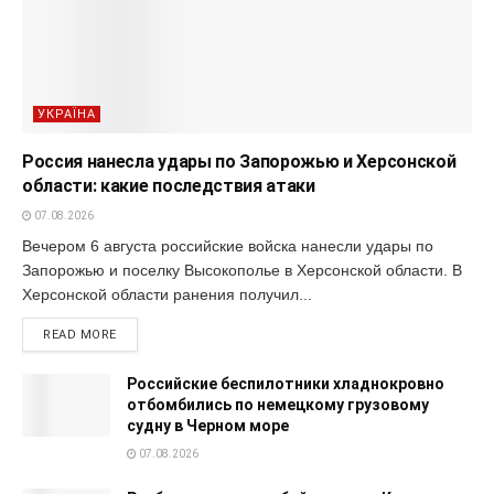
УКРАЇНА
Россия нанесла удары по Запорожью и Херсонской
области: какие последствия атаки
07.08.2026
Вечером 6 августа российские войска нанесли удары по
Запорожью и поселку Высокополье в Херсонской области. В
Херсонской области ранения получил...
READ MORE
Российские беспилотники хладнокровно
отбомбились по немецкому грузовому
судну в Черном море
07.08.2026