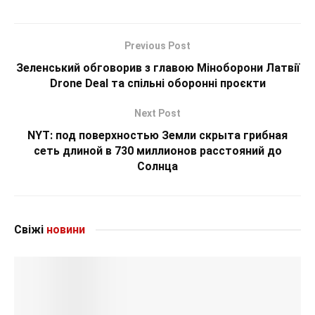
Previous Post
Зеленський обговорив з главою Міноборони Латвії
Drone Deal та спільні оборонні проєкти
Next Post
NYT: под поверхностью Земли скрыта грибная
сеть длиной в 730 миллионов расстояний до
Солнца
Свіжі
новини