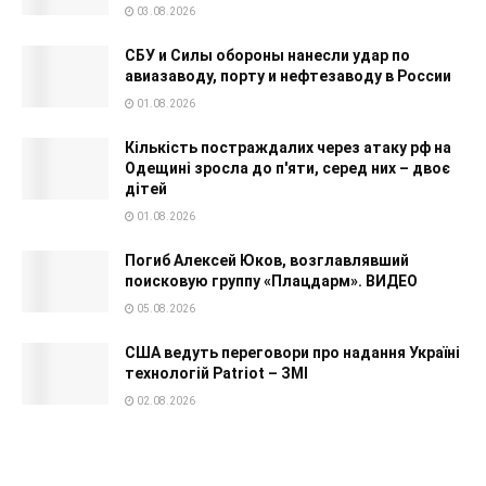
03.08.2026
СБУ и Силы обороны нанесли удар по
авиазаводу, порту и нефтезаводу в России
01.08.2026
Кількість постраждалих через атаку рф на
Одещині зросла до п'яти, серед них – двоє
дітей
01.08.2026
Погиб Алексей Юков, возглавлявший
поисковую группу «Плацдарм». ВИДЕО
05.08.2026
США ведуть переговори про надання Україні
технологій Patriot – ЗМІ
02.08.2026