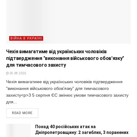
ВІЙНА В УКРАЇНІ
Чехія вимагатиме від українських чоловіків
підтвердження "виконання військового обов'язку"
для тимчасового захисту
05.08.2026
Чехія вимагатиме від українських чоловіків підтвердження
"виконання військового обов'язку" для тимчасового
захисту<p>З 5 серпня ЄС змінює умови тимчасового захисту
для...
READ MORE
Понад 40 російських атак на
Дніпропетровщину: 2 загиблих, 3 поранених