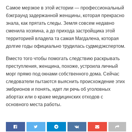
Самое мерзкое в этой истории — профессиональный
бэкграунд задержанной женщины, которая прекрасно
знала, как прятать следы. Земля совсем недавно
сменила хозяина, а до прихода застройщика этой
территорией владела та самая Магдалена, которая
долгие годы официально трудилась судмедэкспертом.
Вместо того чтобы помогать следствию раскрывать
преступления, женщина, похоже, устроила личный
морг прямо под окнами собственного дома. Сейчас
следователи пытаются выяснить происхождение этих
эмбрионов и понять, идет ли речь об уголовных
абортах или о краже медицинских отходов с
основного места работы.