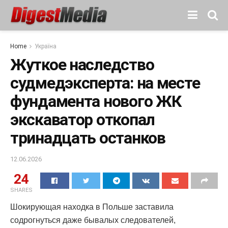
Home
Україна
Жуткое наследство
судмедэксперта: на месте
фундамента нового ЖК
экскаватор откопал
тринадцать останков
12.06.2026
24
SHARES
Шокирующая находка в Польше заставила
содрогнуться даже бывалых следователей,