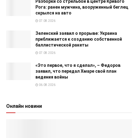
Разборки со стрельбой в центре Кривого
Рога: ранен мужчина, вооруженный беглец
скрылся на авто
07.08.2026
Зеленский заявил о прорыве: Украина
приближается к созданию собственной
баллистической ракеты
07.08.2026
«Это первое, что я сделал», – Федоров
заявил, что передал Хмаре свой план
ведения войны
06.08.2026
Онлайн новини