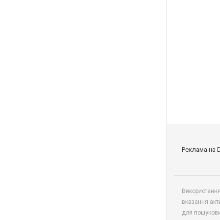
Реклама на 
Використання 
вказання акт
для пошукови