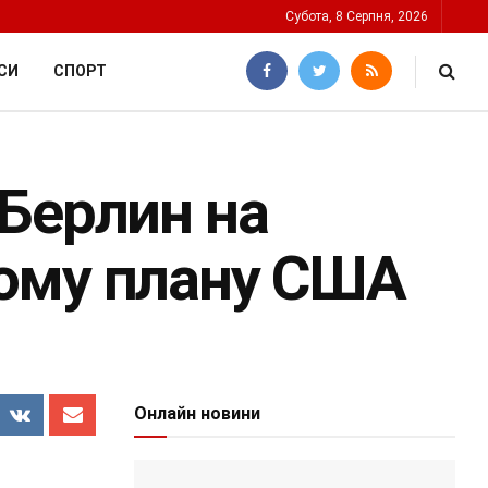
Субота, 8 Серпня, 2026
СИ
СПОРТ
Берлин на
ому плану США
Онлайн новини