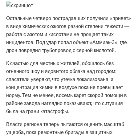
Остальные четверо пострадавших получили «привет»
в виде химических ожогов разной степени тяжести —
работа с азотом и кислотами не прощает таких
инцидентов. Под удар попал объект «Аммиак-3», где
дрон повредил трубопровод с серной кислотой.
К счастью для местных жителей, обошлось без
огненного шоу и ядовитого облака над городом:
спасатели уверяют, что утечка локализована, а
концентрация химии в воздухе пока не превышает
норму. Тем не менее, восемь карет скорой помощи в
районе завода наглядно показывают, что ситуация
была на грани катастрофы.
Власти региона теперь пытаются оценить масштаб
ущерба, пока ремонтные бригады в защитных