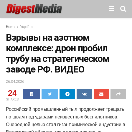
Home
Україна
Взрывы на азотном
комплексе: дрон пробил
трубу на стратегическом
заводе РФ. ВИДЕО
26.04.2026
24
SHARES
Российский промышленный тыл продолжает трещать
по швам под ударами неизвестных беспилотников.
Очередной целью стал гигант химической индустрии в