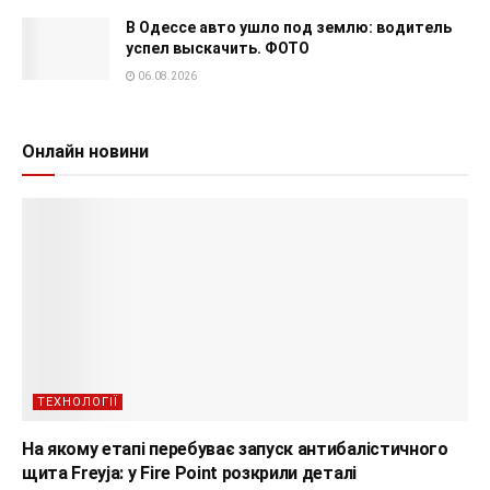
В Одессе авто ушло под землю: водитель
успел выскачить. ФОТО
06.08.2026
Онлайн новини
ТЕХНОЛОГІЇ
На якому етапі перебуває запуск антибалістичного
щита Freyja: у Fire Point розкрили деталі