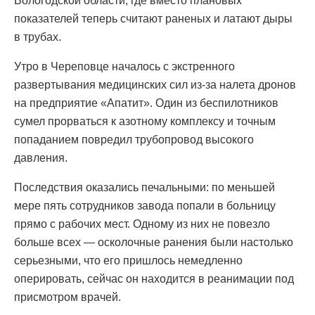
Вологодской области, где вместо плановых
показателей теперь считают раненых и латают дыры
в трубах.
Утро в Череповце началось с экстренного
развертывания медицинских сил из-за налета дронов
на предприятие «Апатит». Один из беспилотников
сумел прорваться к азотному комплексу и точным
попаданием повредил трубопровод высокого
давления.
Последствия оказались печальными: по меньшей
мере пять сотрудников завода попали в больницу
прямо с рабочих мест. Одному из них не повезло
больше всех — осколочные ранения были настолько
серьезными, что его пришлось немедленно
оперировать, сейчас он находится в реанимации под
присмотром врачей.