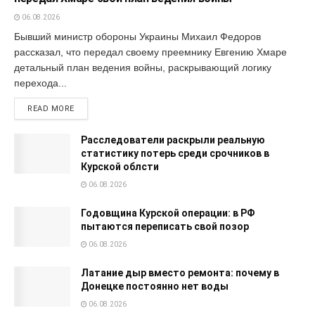
06.08.2026
Бывший министр обороны Украины Михаил Федоров
рассказал, что передал своему преемнику Евгению Хмаре
детальный план ведения войны, раскрывающий логику
перехода...
READ MORE
Расследователи раскрыли реальную
статистику потерь среди срочников в
Курской облсти
06.08.2026
Годовщина Курской операции: в РФ
пытаются переписать свой позор
06.08.2026
Латание дыр вместо ремонта: почему в
Донецке постоянно нет воды
06.08.2026