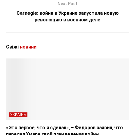
Next Post
Carnegie: война в Украине запустила новую
революцию в военном деле
Свіжі
новини
УКРАЇНА
«Это первое, что я сделал», – Федоров заявил, что
передал Хмаре свой план ведения войны