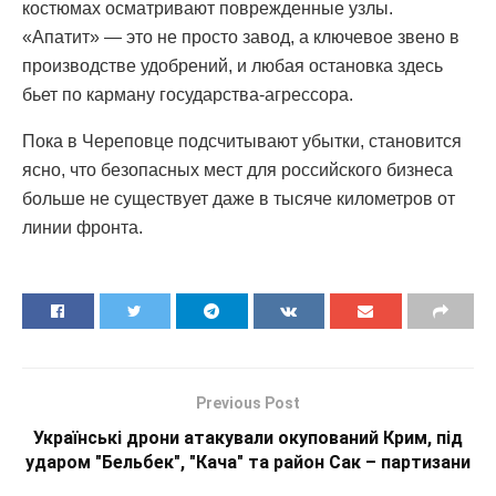
костюмах осматривают поврежденные узлы.
«Апатит» — это не просто завод, а ключевое звено в
производстве удобрений, и любая остановка здесь
бьет по карману государства-агрессора.
Пока в Череповце подсчитывают убытки, становится
ясно, что безопасных мест для российского бизнеса
больше не существует даже в тысяче километров от
линии фронта.
Previous Post
Українські дрони атакували окупований Крим, під
ударом "Бельбек", "Кача" та район Сак – партизани