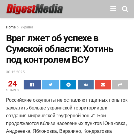
Home
Україна
Враг лжет об успехе в
Сумской области: Хотинь
под контролем ВСУ
30.12.2025
24
SHARES
Российские оккупанты не оставляют тщетных попыток
захватить больше украинской территории для
создания мифической "буферной зоны". Бои
продолжаются вблизи населенных пунктов Юнаковка,
Андреевка, Яблоновка, Варачино, Кондратовка