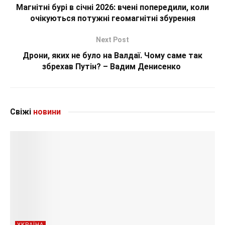
Магнітні бурі в січні 2026: вчені попередили, коли
очікуються потужні геомагнітні збурення
Next Post
Дрони, яких не було на Валдаї. Чому саме так
збрехав Путін? – Вадим Денисенко
Свіжі
новини
УКРАЇНА