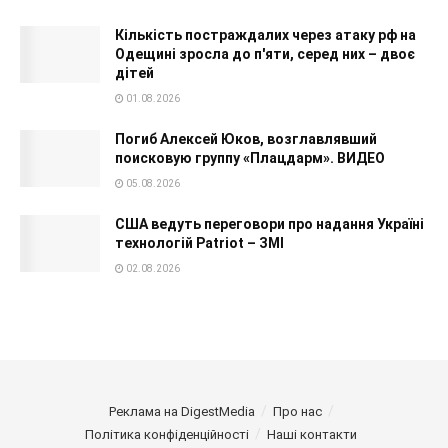
Кількість постраждалих через атаку рф на
Одещині зросла до п'яти, серед них – двоє
дітей
01.08.2026
Погиб Алексей Юков, возглавлявший
поисковую группу «Плацдарм». ВИДЕО
05.08.2026
США ведуть переговори про надання Україні
технологій Patriot – ЗМІ
02.08.2026
Реклама на DigestMedia
Про нас
Політика конфіденційності
Наші контакти