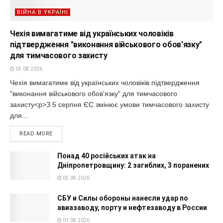
ВІЙНА В УКРАЇНІ
Чехія вимагатиме від українських чоловіків
підтвердження "виконання військового обов'язку"
для тимчасового захисту
05.08.2026
Чехія вимагатиме від українських чоловіків підтвердження
"виконання військового обов'язку" для тимчасового
захисту<p>З 5 серпня ЄС змінює умови тимчасового захисту
для...
READ MORE
Понад 40 російських атак на
Дніпропетровщину: 2 загиблих, 3 поранених
03.08.2026
СБУ и Силы обороны нанесли удар по
авиазаводу, порту и нефтезаводу в России
01.08.2026