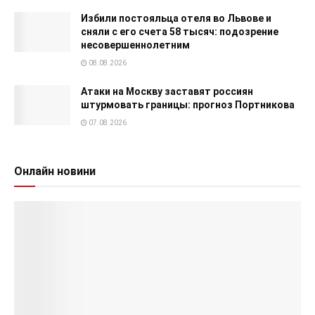
Избили постояльца отеля во Львове и
сняли с его счета 58 тысяч: подозрение
несовершеннолетним
08.08.2026
Атаки на Москву заставят россиян
штурмовать границы: прогноз Портникова
07.08.2026
Онлайн новини