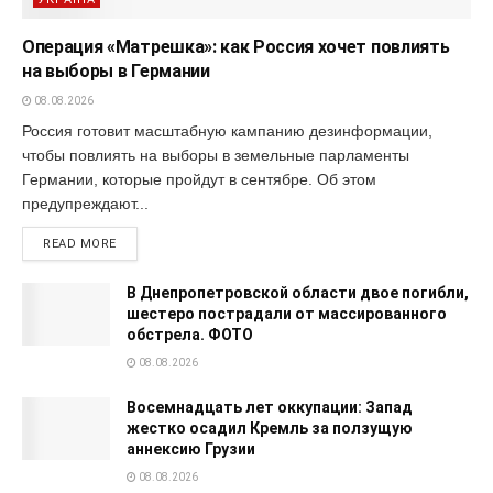
Операция «Матрешка»: как Россия хочет повлиять
на выборы в Германии
08.08.2026
Россия готовит масштабную кампанию дезинформации,
чтобы повлиять на выборы в земельные парламенты
Германии, которые пройдут в сентябре. Об этом
предупреждают...
READ MORE
В Днепропетровской области двое погибли,
шестеро пострадали от массированного
обстрела. ФОТО
08.08.2026
Восемнадцать лет оккупации: Запад
жестко осадил Кремль за ползущую
аннексию Грузии
08.08.2026