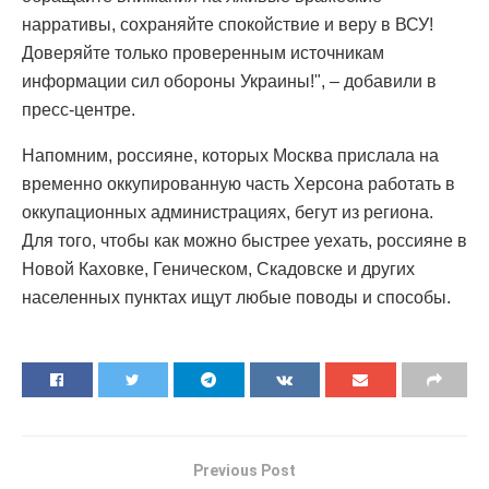
нарративы, сохраняйте спокойствие и веру в ВСУ!
Доверяйте только проверенным источникам
информации сил обороны Украины!", – добавили в
пресс-центре.
Напомним, россияне, которых Москва прислала на
временно оккупированную часть Херсона работать в
оккупационных администрациях, бегут из региона.
Для того, чтобы как можно быстрее уехать, россияне в
Новой Каховке, Геническом, Скадовске и других
населенных пунктах ищут любые поводы и способы.
Previous Post