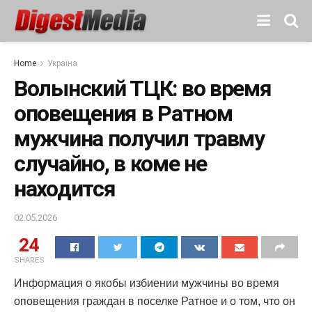
Home
Україна
Волынский ТЦК: во время
оповещения в Ратном
мужчина получил травму
случайно, в коме не
находится
02.05.2026
24
SHARES
Информация о якобы избиении мужчины во время
оповещения граждан в поселке Ратное и о том, что он