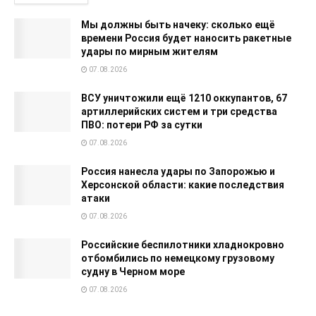
Мы должны быть начеку: сколько ещё
времени Россия будет наносить ракетные
удары по мирным жителям
07.08.2026
ВСУ уничтожили ещё 1210 оккупантов, 67
артиллерийских систем и три средства
ПВО: потери РФ за сутки
07.08.2026
Россия нанесла удары по Запорожью и
Херсонской области: какие последствия
атаки
07.08.2026
Российские беспилотники хладнокровно
отбомбились по немецкому грузовому
судну в Черном море
07.08.2026