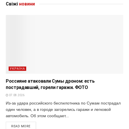
Свіжі
новини
УКРАЇНА
Россияне атаковали Сумы дроном: есть
пострадавший, горели гаражи. ФОТО
07.08.2026
Из-за удара российского беспилотника по Сумам пострадал
один человек, а в городе загорелись гаражи и легковой
автомобиль. Об этом сообщает...
READ MORE