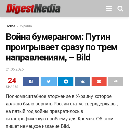
Home
Україна
Война бумерангом: Путин
проигрывает сразу по трем
направлениям, – Bild
21.05.2026
24
SHARES
Полномасштабное вторжение в Украину, которое
должно было вернуть России статус сверхдержавы,
на пятый год войны превратилось в
катастрофическую проблему для Кремля. Об этом
пишет немецкое издание Bild.