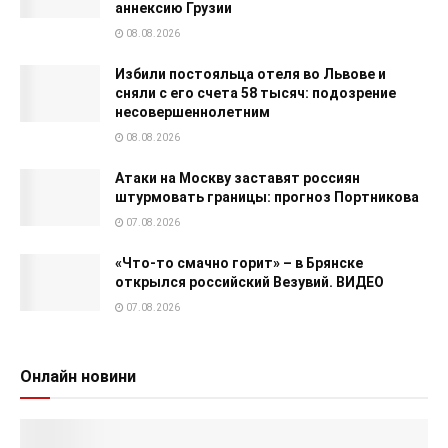
аннексию Грузии
08.08.2026
Избили постояльца отеля во Львове и
сняли с его счета 58 тысяч: подозрение
несовершеннолетним
08.08.2026
Атаки на Москву заставят россиян
штурмовать границы: прогноз Портникова
07.08.2026
«Что-то смачно горит» – в Брянске
открылся российский Везувий. ВИДЕО
07.08.2026
Онлайн новини