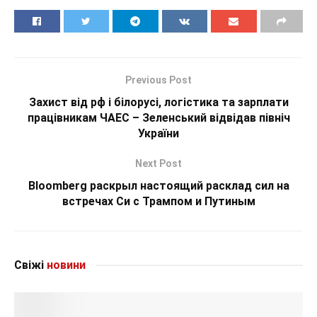
Previous Post
Захист від рф і білорусі, логістика та зарплати
працівникам ЧАЕС – Зеленський відвідав північ
України
Next Post
Bloomberg раскрыл настоящий расклад сил на
встречах Си с Трампом и Путиным
Свіжі
новини