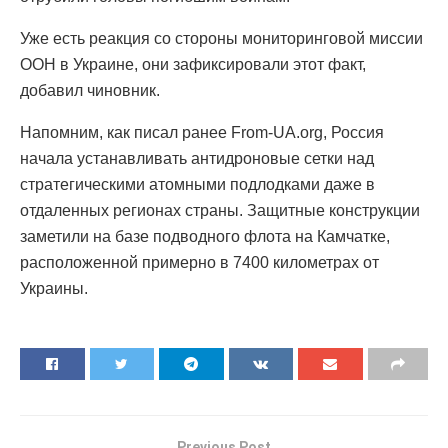
Уже есть реакция со стороны мониторинговой миссии
ООН в Украине, они зафиксировали этот факт,
добавил чиновник.
Напомним, как писал ранее From-UA.org, Россия
начала устанавливать антидроновые сетки над
стратегическими атомными подлодками даже в
отдаленных регионах страны. Защитные конструкции
заметили на базе подводного флота на Камчатке,
расположенной примерно в 7400 километрах от
Украины.
Previous Post