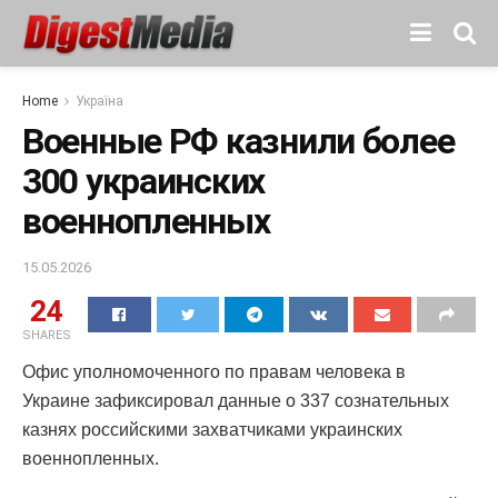
Home
Україна
Военные РФ казнили более
300 украинских
военнопленных
15.05.2026
24
SHARES
Офис уполномоченного по правам человека в
Украине зафиксировал данные о 337 сознательных
казнях российскими захватчиками украинских
военнопленных.