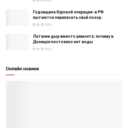
06.08.2026
Годовщина Курской операции: в РФ
пытаются переписать свой позор
06.08.2026
Латание дыр вместо ремонта: почему в
Донецке постоянно нет воды
06.08.2026
Онлайн новини