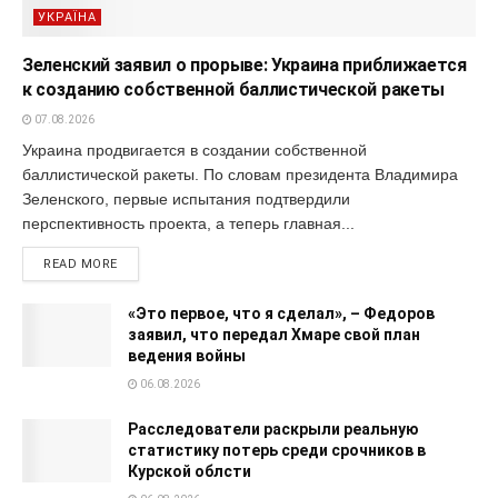
УКРАЇНА
Зеленский заявил о прорыве: Украина приближается
к созданию собственной баллистической ракеты
07.08.2026
Украина продвигается в создании собственной
баллистической ракеты. По словам президента Владимира
Зеленского, первые испытания подтвердили
перспективность проекта, а теперь главная...
READ MORE
«Это первое, что я сделал», – Федоров
заявил, что передал Хмаре свой план
ведения войны
06.08.2026
Расследователи раскрыли реальную
статистику потерь среди срочников в
Курской облсти