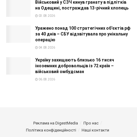
Військовий у СЗЧ кинув гранату в підлітків
на Одещині, постраждав 13-річний хлопець
03.08.2026
Уражено понад 100 стратегічних об'єктів рф
за 40 днів – СБУ відзвітувала про унікальну
операцію
04.08.2026
Україну захищають близько 16 тисяч
іноземних добровольців із 72 країн –
військовий омбудсман
06.08.2026
Реклама на DigestMedia
Про нас
Політика конфіденційності
Наші контакти