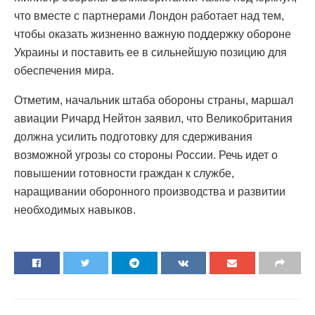
что вместе с партнерами Лондон работает над тем,
чтобы оказать жизненно важную поддержку обороне
Украины и поставить ее в сильнейшую позицию для
обеспечения мира.
Отметим, начальник штаба обороны страны, маршал
авиации Ричард Нейтон заявил, что Великобритания
должна усилить подготовку для сдерживания
возможной угрозы со стороны России. Речь идет о
повышении готовности граждан к службе,
наращивании оборонного производства и развитии
необходимых навыков.