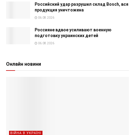
Российский удар разрушил склад Bosch, вся
продукция уничтожена
06.08.2026
Россияне вдвое усиливают военную
подготовку украинских детей
06.08.2026
Онлайн новини
ВІЙНА В УКРАЇНІ