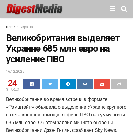
Home
Україна
Великобритания выделяет
Украине 685 млн евро на
усиление ПВО
16.12.2025
24
SHARES
Великобритания во время встречи в формате
«Рамштайн» объявила о выделении Украине крупного
пакета военной помощи в сфере ПВО на сумму почти
685 млн евро. Об этом заявил министр обороны
Великобритании Джон Гилли, сообщает Sky News.