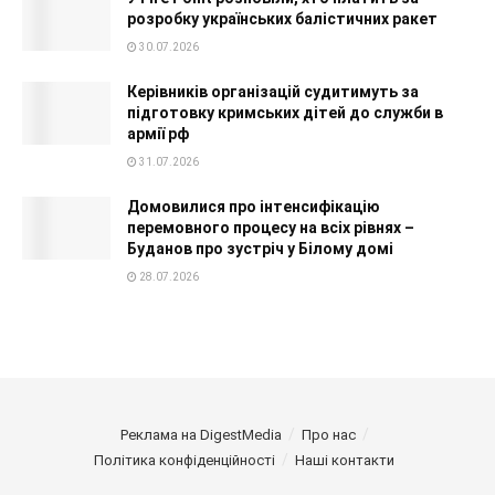
розробку українських балістичних ракет
30.07.2026
Керівників організацій судитимуть за
підготовку кримських дітей до служби в
армії рф
31.07.2026
Домовилися про інтенсифікацію
перемовного процесу на всіх рівнях –
Буданов про зустріч у Білому домі
28.07.2026
Реклама на DigestMedia
Про нас
Політика конфіденційності
Наші контакти