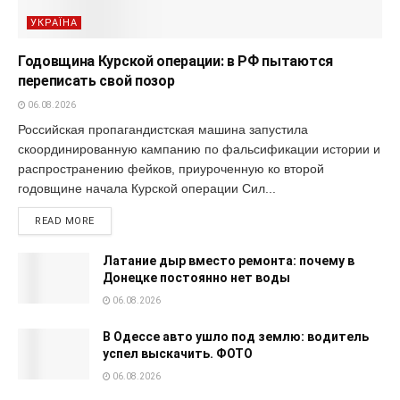
УКРАЇНА
Годовщина Курской операции: в РФ пытаются
переписать свой позор
06.08.2026
Российская пропагандистская машина запустила
скоординированную кампанию по фальсификации истории и
распространению фейков, приуроченную ко второй
годовщине начала Курской операции Сил...
READ MORE
Латание дыр вместо ремонта: почему в
Донецке постоянно нет воды
06.08.2026
В Одессе авто ушло под землю: водитель
успел выскачить. ФОТО
06.08.2026