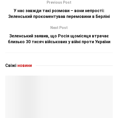
Previous Post
У нас завжди такі розмови – вони непрості:
Зеленський прокоментував перемовини в Берліні
Next Post
Зеленський заявив, що Росія щомісяця втрачає
близько 30 тисяч військових у війні проти України
Свіжі
новини