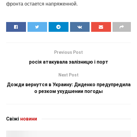
фронта остается напряженной.
Previous Post
росія атакувала залізницю і порт
Next Post
Дожди вернутся в Украину: Диденко предупредила
о резком ухудшении погоды
Свіжі
новини