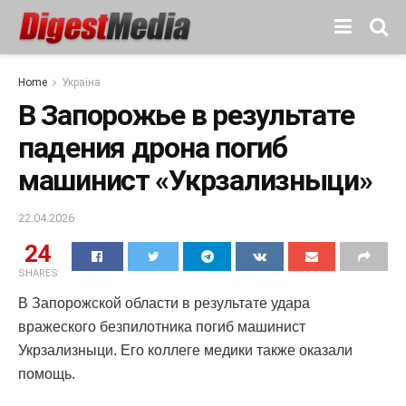
Home
Україна
В Запорожье в результате
падения дрона погиб
машинист «Укрзализныци»
22.04.2026
24
SHARES
В Запорожской области в результате удара
вражеского безпилотника погиб машинист
Укрзализныци. Его коллеге медики также оказали
помощь.