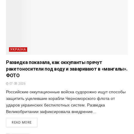
УКРАЇНА
Разведка показала, как оккупанты прячут
ракетоносители под воду и заваривают в «мангалы».
ФОТО
07.08.2026
Российские оккупационные войска судорожно ищут способы
защитить уцелевшие корабли Черноморского флота от
ударов украинских беспилотных систем. Разведка
Великобритании зафиксировала внедрение...
READ MORE