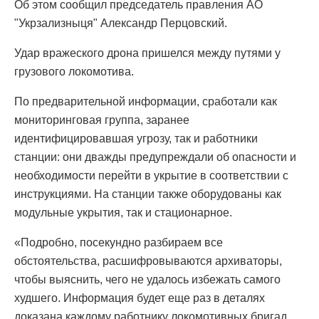
Об этом сообщил председатель правления АО
"Укрзализныця" Александр Перцовский.
Удар вражеского дрона пришелся между путями у
грузового локомотива.
По предварительной информации, сработали как
мониторинговая группа, заранее
идентифицировавшая угрозу, так и работники
станции: они дважды предупреждали об опасности и
необходимости перейти в укрытие в соответствии с
инструкциями. На станции также оборудованы как
модульные укрытия, так и стационарное.
«Подробно, посекундно разбираем все
обстоятельства, расшифровываются архиваторы,
чтобы выяснить, чего не удалось избежать самого
худшего. Информация будет еще раз в деталях
доказана каждому работнику локомотивных бригад,