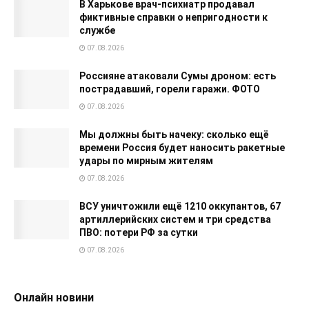
В Харькове врач-психиатр продавал
фиктивные справки о непригодности к
службе
07.08.2026
Россияне атаковали Сумы дроном: есть
пострадавший, горели гаражи. ФОТО
07.08.2026
Мы должны быть начеку: сколько ещё
времени Россия будет наносить ракетные
удары по мирным жителям
07.08.2026
ВСУ уничтожили ещё 1210 оккупантов, 67
артиллерийских систем и три средства
ПВО: потери РФ за сутки
07.08.2026
Онлайн новини