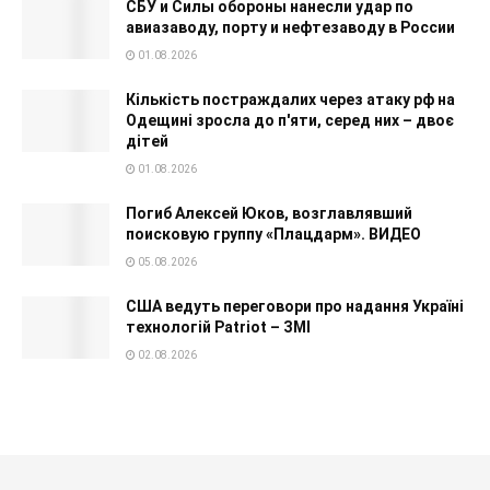
СБУ и Силы обороны нанесли удар по
авиазаводу, порту и нефтезаводу в России
01.08.2026
Кількість постраждалих через атаку рф на
Одещині зросла до п'яти, серед них – двоє
дітей
01.08.2026
Погиб Алексей Юков, возглавлявший
поисковую группу «Плацдарм». ВИДЕО
05.08.2026
США ведуть переговори про надання Україні
технологій Patriot – ЗМІ
02.08.2026