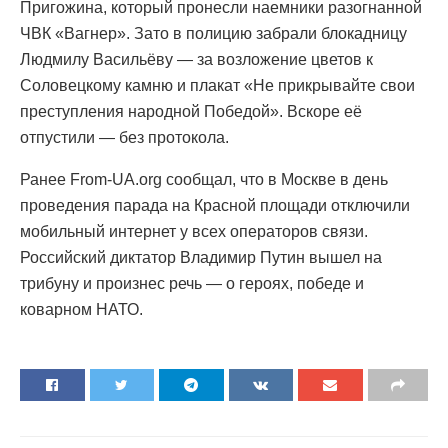
Пригожина, который пронесли наемники разогнанной
ЧВК «Вагнер». Зато в полицию забрали блокадницу
Людмилу Васильёву — за возложение цветов к
Соловецкому камню и плакат «Не прикрывайте свои
преступления народной Победой». Вскоре её
отпустили — без протокола.
Ранее From-UA.org сообщал, что в Москве в день
проведения парада на Красной площади отключили
мобильный интернет у всех операторов связи.
Российский диктатор Владимир Путин вышел на
трибуну и произнес речь — о героях, победе и
коварном НАТО.