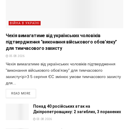
ВІЙНА В УКРАЇНІ
Чехія вимагатиме від українських чоловіків
підтвердження "виконання військового обов'язку"
для тимчасового захисту
05.08.2026
Чехія вимагатиме від українських чоловіків підтвердження
"виконання військового обов'язку" для тимчасового
захисту<p>З 5 серпня ЄС змінює умови тимчасового захисту
для...
READ MORE
Понад 40 російських атак на
Дніпропетровщину: 2 загиблих, 3 поранених
03.08.2026