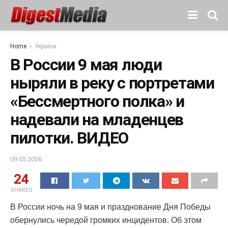
Home
Україна
В России 9 мая люди
ныряли в реку с портретами
«Бессмертного полка» и
надевали на младенцев
пилотки. ВИДЕО
09.05.2026
24
SHARES
В России ночь на 9 мая и празднование Дня Победы
обернулись чередой громких инцидентов. Об этом