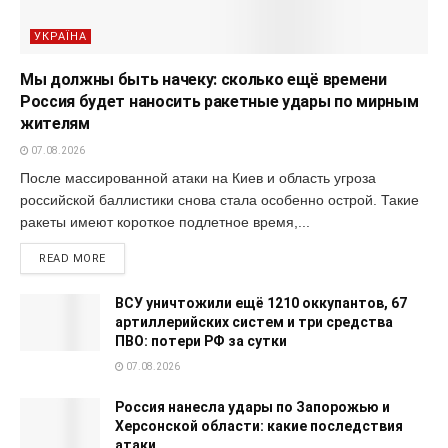
УКРАЇНА
Мы должны быть начеку: сколько ещё времени
Россия будет наносить ракетные удары по мирным
жителям
07.08.2026
После массированной атаки на Киев и область угроза
российской баллистики снова стала особенно острой. Такие
ракеты имеют короткое подлетное время,...
READ MORE
ВСУ уничтожили ещё 1210 оккупантов, 67
артиллерийских систем и три средства
ПВО: потери РФ за сутки
07.08.2026
Россия нанесла удары по Запорожью и
Херсонской области: какие последствия
атаки