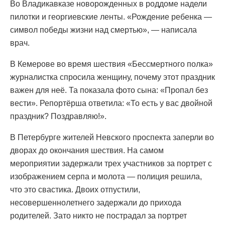
Во Владикавказе новорожденных в роддоме надели
пилотки и георгиевские ленты. «Рождение ребенка —
символ победы жизни над смертью», — написала
врач.
В Кемерове во время шествия «Бессмертного полка»
журналистка спросила женщину, почему этот праздник
важен для неё. Та показала фото сына: «Пропал без
вести». Репортёрша ответила: «То есть у вас двойной
праздник? Поздравляю!».
В Петербурге жителей Невского проспекта заперли во
дворах до окончания шествия. На самом
мероприятии задержали трех участников за портрет с
изображением серпа и молота — полиция решила,
что это свастика. Двоих отпустили,
несовершеннолетнего задержали до прихода
родителей. Зато никто не пострадал за портрет