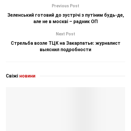
Previous Post
Зеленський готовий до зустрічі з путіним будь-де,
але не в москві – радник ОП
Next Post
Стрельба возле ТЦК на Закарпатье: журналист
выяснил подробности
Свіжі
новини