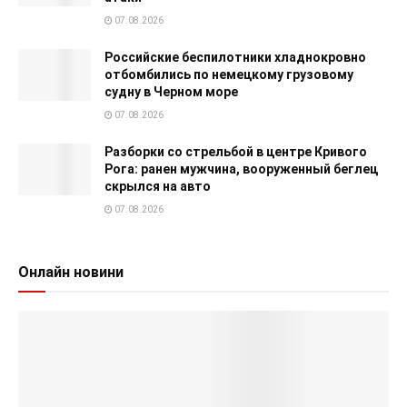
07.08.2026
Российские беспилотники хладнокровно
отбомбились по немецкому грузовому
судну в Черном море
07.08.2026
Разборки со стрельбой в центре Кривого
Рога: ранен мужчина, вооруженный беглец
скрылся на авто
07.08.2026
Онлайн новини