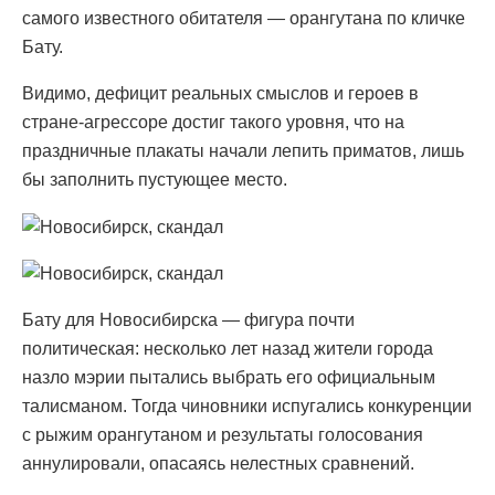
самого известного обитателя — орангутана по кличке
Бату.
Видимо, дефицит реальных смыслов и героев в
стране-агрессоре достиг такого уровня, что на
праздничные плакаты начали лепить приматов, лишь
бы заполнить пустующее место.
Бату для Новосибирска — фигура почти
политическая: несколько лет назад жители города
назло мэрии пытались выбрать его официальным
талисманом. Тогда чиновники испугались конкуренции
с рыжим орангутаном и результаты голосования
аннулировали, опасаясь нелестных сравнений.