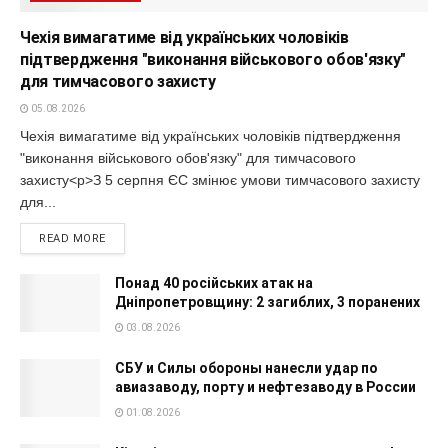
Чехія вимагатиме від українських чоловіків
підтвердження "виконання військового обов'язку"
для тимчасового захисту
05.08.2026
Чехія вимагатиме від українських чоловіків підтвердження
"виконання військового обов'язку" для тимчасового
захисту<p>З 5 серпня ЄС змінює умови тимчасового захисту
для...
READ MORE
Понад 40 російських атак на
Дніпропетровщину: 2 загиблих, 3 поранених
03.08.2026
СБУ и Силы обороны нанесли удар по
авиазаводу, порту и нефтезаводу в России
01.08.2026