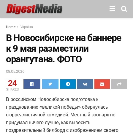
Home
Україна
В Новосибирске на баннере
к 9 мая разместили
орангутана. ФОТО
08.05.2026
24
SHARES
В российском Новосибирске подготовка к
празднованию «великой победы» обернулась
сюрреалистичной комедией. Местный зоопарк не
придумал ничего лучше, как вывесить
поздравительный билборд с изображением своего