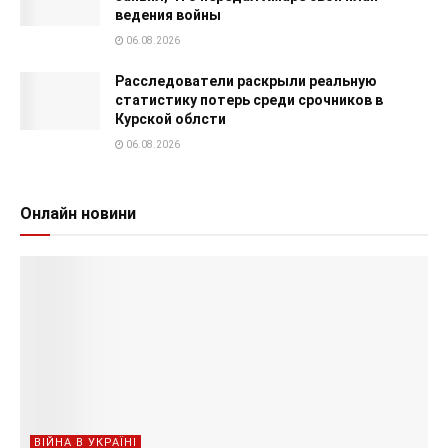
ведения войны
06.08.2026
Расследователи раскрыли реальную
статистику потерь среди срочников в
Курской облсти
06.08.2026
Онлайн новини
ВІЙНА В УКРАЇНІ