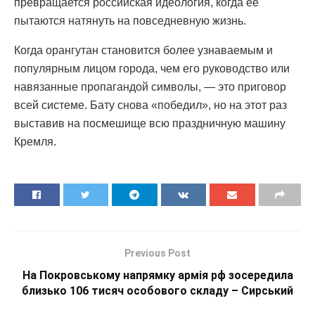
превращается российская идеология, когда её
пытаются натянуть на повседневную жизнь.
Когда орангутан становится более узнаваемым и
популярным лицом города, чем его руководство или
навязанные пропагандой символы, — это приговор
всей системе. Бату снова «победил», но на этот раз
выставив на посмешище всю праздничную машину
Кремля.
Previous Post
На Покровському напрямку армія рф зосередила
близько 106 тисяч особового складу – Сирський