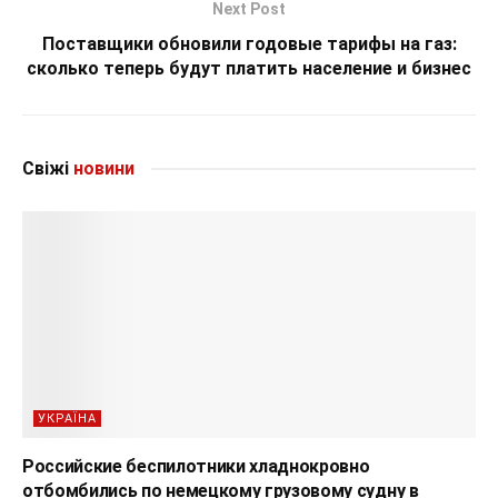
Next Post
Поставщики обновили годовые тарифы на газ:
сколько теперь будут платить население и бизнес
Свіжі
новини
УКРАЇНА
Российские беспилотники хладнокровно
отбомбились по немецкому грузовому судну в