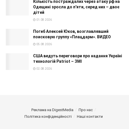
Кількість постраждалих через атаку рф на
Одещині зросла до п'яти, серед них – двоє
дітей
01.08.2026
Погиб Алексей Юков, возглавлявший
поисковую группу «Плацдарм». ВИДЕО
05.08.2026
США ведуть переговори про надання Україні
технологій Patriot – ЗМІ
02.08.2026
Реклама на DigestMedia
Про нас
Політика конфіденційності
Наші контакти