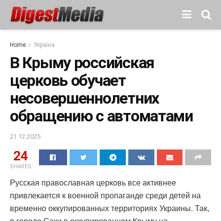
Home
Україна
В Крыму российская
церковь обучает
несовершеннолетних
обращению с автоматами
21.12.2025
24
SHARES
Русская православная церковь все активнее
привлекается к военной пропаганде среди детей на
временно оккупированных территориях Украины. Так,