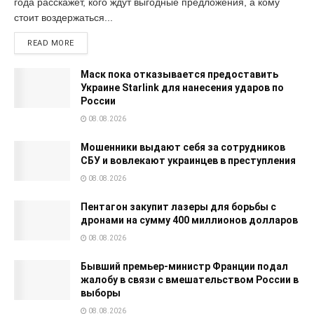
года расскажет, кого ждут выгодные предложения, а кому
стоит воздержаться...
READ MORE
Маск пока отказывается предоставить
Украине Starlink для нанесения ударов по
России
08.08.2026
Мошенники выдают себя за сотрудников
СБУ и вовлекают украинцев в преступления
08.08.2026
Пентагон закупит лазеры для борьбы с
дронами на сумму 400 миллионов долларов
08.08.2026
Бывший премьер-министр Франции подал
жалобу в связи с вмешательством России в
выборы
08.08.2026