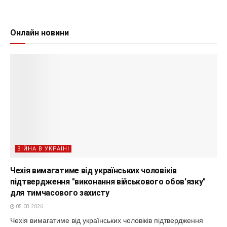
Онлайн новини
ВІЙНА В УКРАЇНІ
Чехія вимагатиме від українських чоловіків
підтвердження "виконання військового обов'язку"
для тимчасового захисту
05.08.2026
Чехія вимагатиме від українських чоловіків підтвердження