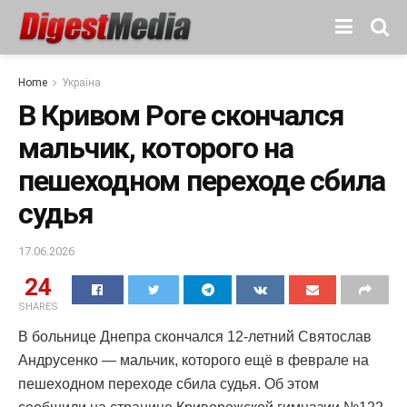
Home
Україна
В Кривом Роге скончался
мальчик, которого на
пешеходном переходе сбила
судья
17.06.2026
24
SHARES
В больнице Днепра скончался 12-летний Святослав
Андрусенко — мальчик, которого ещё в феврале на
пешеходном переходе сбила судья. Об этом