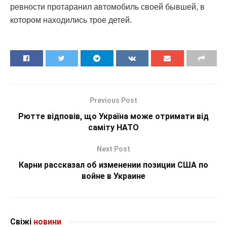
ревности протаранил автомобиль своей бывшей, в
котором находились трое детей.
Previous Post
Рютте відповів, що Україна може отримати від
саміту НАТО
Next Post
Карни рассказал об изменении позиции США по
войне в Украине
Свіжі
новини