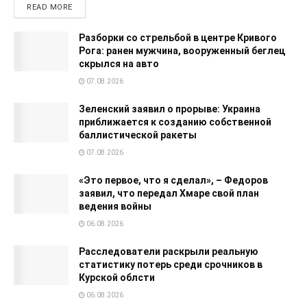
READ MORE
Разборки со стрельбой в центре Кривого
Рога: ранен мужчина, вооруженный беглец
скрылся на авто
07.08.2026
Зеленский заявил о прорыве: Украина
приближается к созданию собственной
баллистической ракеты
07.08.2026
«Это первое, что я сделал», – Федоров
заявил, что передал Хмаре свой план
ведения войны
06.08.2026
Расследователи раскрыли реальную
статистику потерь среди срочников в
Курской облсти
06.08.2026