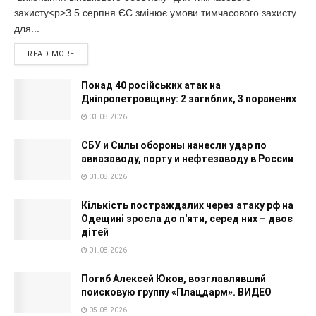
захисту<p>З 5 серпня ЄС змінює умови тимчасового захисту
для...
READ MORE
Понад 40 російських атак на
Дніпропетровщину: 2 загиблих, 3 поранених
03.08.2026
СБУ и Силы обороны нанесли удар по
авиазаводу, порту и нефтезаводу в России
01.08.2026
Кількість постраждалих через атаку рф на
Одещині зросла до п'яти, серед них – двоє
дітей
01.08.2026
Погиб Алексей Юков, возглавлявший
поисковую группу «Плацдарм». ВИДЕО
05.08.2026