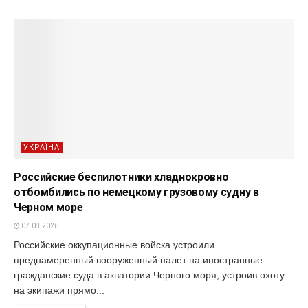
УКРАЇНА
Российские беспилотники хладнокровно
отбомбились по немецкому грузовому судну в
Черном море
07.08.2026
Российские оккупационные войска устроили
преднамеренный вооруженный налет на иностранные
гражданские суда в акватории Черного моря, устроив охоту
на экипажи прямо...