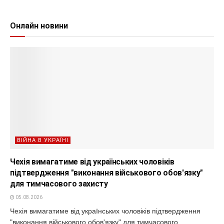
Онлайн новини
ВІЙНА В УКРАЇНІ
Чехія вимагатиме від українських чоловіків
підтвердження "виконання військового обов'язку"
для тимчасового захисту
05.08.2026
Чехія вимагатиме від українських чоловіків підтвердження
"виконання військового обов'язку" для тимчасового