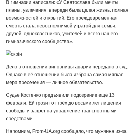
В гимназии написали: «У Святослава были мечты,
планы, увлечения, впереди была целая жизнь, полная
возможностей и открытий. Его преждевременная
смерть стала невосполнимой утратой для семьи,
друзей, одноклассников, учителей и всего нашего
гимназического сообщества».
Дело в отношении виновницы аварии передано в суд.
Однако в её отношении была избрана самая мягкая
мера пресечения — личное обязательство.
Судье Костенко предъявили подозрение ещё 13
февраля. Ей грозит от трёх до восьми лет лишения
свободы и запрет на управление транспортными
средствами
Напомним, From-UA.org сообщало, что мужчина из-за