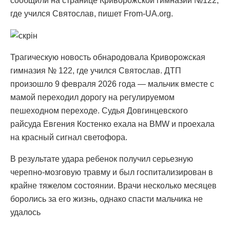
сообщили на странице Криворожской гимназии №122,
где учился Святослав, пишет From-UA.org.
Трагическую новость обнародовала Криворожская
гимназия № 122, где учился Святослав. ДТП
произошло 9 февраля 2026 года — мальчик вместе с
мамой переходил дорогу на регулируемом
пешеходном переходе. Судья Довгинцевского
райсуда Евгения Костенко ехала на BMW и проехала
на красный сигнал светофора.
В результате удара ребенок получил серьезную
черепно-мозговую травму и был госпитализирован в
крайне тяжелом состоянии. Врачи несколько месяцев
боролись за его жизнь, однако спасти мальчика не
удалось