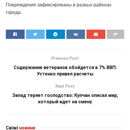
Повреждения зафиксированы в разных районах
города.
Previous Post
Содержание ветеранов обойдется в 7% ВВП:
Устенко привел расчеты
Next Post
Запад теряет господство: Купчан описал мир,
который идет на смену
Свіжі
новини