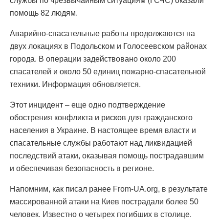
службы по чрезвычайным ситуациям (ГСЧС) оказали
помощь 82 людям.
Аварийно-спасательные работы продолжаются на
двух локациях в Подольском и Голосеевском районах
города. В операции задействовано около 200
спасателей и около 50 единиц пожарно-спасательной
техники. Информация обновляется.
Этот инцидент – еще одно подтверждение
обострения конфликта и рисков для гражданского
населения в Украине. В настоящее время власти и
спасательные службы работают над ликвидацией
последствий атаки, оказывая помощь пострадавшим
и обеспечивая безопасность в регионе.
Напомним, как писал ранее From-UA.org, в результате
массированной атаки на Киев пострадали более 50
человек. Известно о четырех погибших в столице.