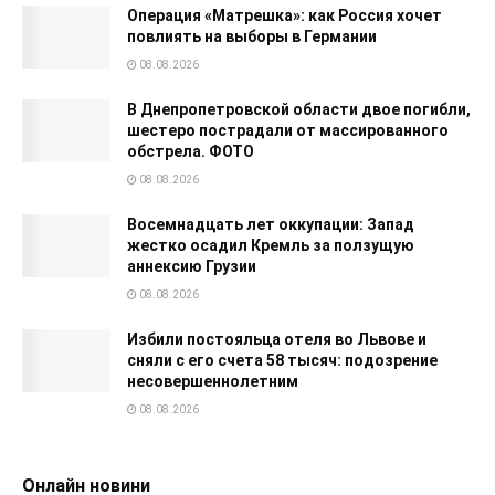
Операция «Матрешка»: как Россия хочет
повлиять на выборы в Германии
08.08.2026
В Днепропетровской области двое погибли,
шестеро пострадали от массированного
обстрела. ФОТО
08.08.2026
Восемнадцать лет оккупации: Запад
жестко осадил Кремль за ползущую
аннексию Грузии
08.08.2026
Избили постояльца отеля во Львове и
сняли с его счета 58 тысяч: подозрение
несовершеннолетним
08.08.2026
Онлайн новини