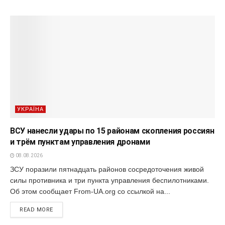
УКРАЇНА
ВСУ нанесли удары по 15 районам скопления россиян
и трём пунктам управления дронами
08.08.2026
ЗСУ поразили пятнадцать районов сосредоточения живой
силы противника и три пункта управления беспилотниками.
Об этом сообщает From-UA.org со ссылкой на...
READ MORE