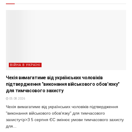
ВІЙНА В УКРАЇНІ
Чехія вимагатиме від українських чоловіків
підтвердження "виконання військового обов'язку"
для тимчасового захисту
05.08.2026
Чехія вимагатиме від українських чоловіків підтвердження
"виконання військового обов'язку" для тимчасового
захисту<p>З 5 серпня ЄС змінює умови тимчасового захисту
для...