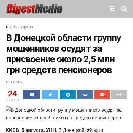
Home
Україна
В Донецкой области группу
мошенников осудят за
присвоение около 2,5 млн
грн средств пенсионеров
05.08.2020
24
SHARES
КИЕВ. 5 августа. УНН.
В Донецкой области