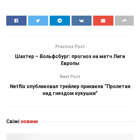
Previous Post
Шахтер – Вольфсбург: прогноз на матч Лиги
Европы
Next Post
Netflix опубликовал трейлер приквела “Пролетая
над гнездом кукушки”
Свіжі
новини