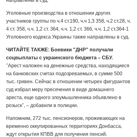
направлены в суд.
Уголовные производства в отношении других
участников группы по ч.4 ст.190, ч.ч 1,3 358, ч.2 ст.28, ч.
4 ст. 358, ч.ч. 1,2 ст. 364, ч.ч. 1,2 ст. 366, ч.ч. 1,2 ст.364-1
Уголовного кодекса Украины также направлены в суд.
ЧИТАЙТЕ ТАКЖЕ: Боевики "ДНР" получали
соцвыплаты с украинского бюджета – СБУ.
"Арест наложен на денежные средства, находящиеся
на банковских счетах подозреваемых, в сумме 500
тыс. гривен. Сейчас в отношении четырех фигурантов
суд избрал меру пресечения в виде домашнего
ареста, еще одного злоумышленника объявлено в
розыск", – добавили в полиции.
Напомним, 272 тыс. пенсионеров, проживающих на
временно оккупированных территориях Донбасса,
ждут открытия КПВВ для получения пенсий.