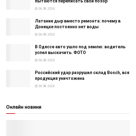
пытаются переписать свой позор
06.08.2026
Латание дыр вместо ремонта: почему в
Донецке постоянно нет воды
06.08.2026
В Одессе авто ушло под землю: водитель
успел выскачить. ФОТО
06.08.2026
Российский удар разрушил склад Bosch, вся
продукция уничтожена
06.08.2026
Онлайн новини