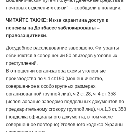
мошенническим путем получал денежные средства в
почтовых отделениях связи", – сообщили в полиции.
ЧИТАЙТЕ ТАКЖЕ: Из-за карантина доступ к
пенсиям на Донбассе заблокированы –
правозащитники.
Досудебное расследование завершено. Фигуранты
обвиняются в совершении 80 эпизодов уголовных
преступлений.
В отношении организатора схемы уголовные
производства по ч.4 ст.190 (мошенничество,
совершенное в особо крупных размерах,
организованной группой лиц), ч.2 ст.28, ч. 4 ст. 358
(использование заведомо поддельных документов по
предварительному сговору группой лиц), ч.ч.1,3 ст. 358
(подделка официального документа, в том числе
совершенное повторно) Уголовного кодекса Украины