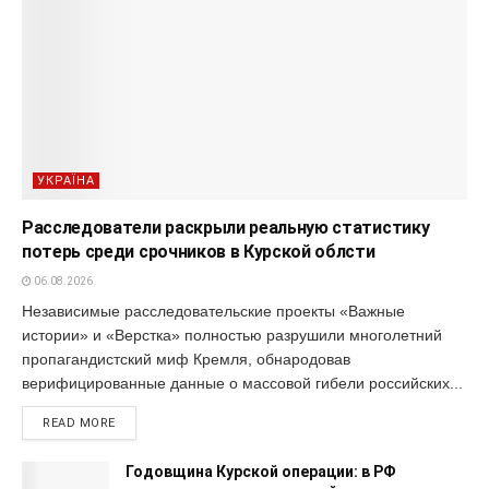
УКРАЇНА
Расследователи раскрыли реальную статистику
потерь среди срочников в Курской облсти
06.08.2026
Независимые расследовательские проекты «Важные
истории» и «Верстка» полностью разрушили многолетний
пропагандистский миф Кремля, обнародовав
верифицированные данные о массовой гибели российских...
READ MORE
Годовщина Курской операции: в РФ