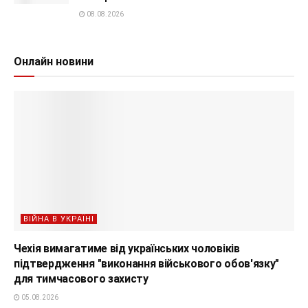
08.08.2026
Онлайн новини
ВІЙНА В УКРАЇНІ
Чехія вимагатиме від українських чоловіків
підтвердження "виконання військового обов'язку"
для тимчасового захисту
05.08.2026