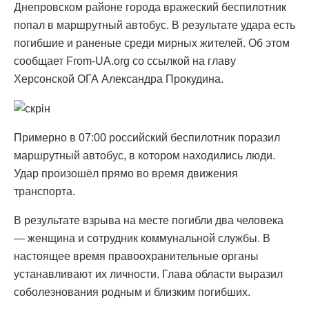
Днепровском районе города вражеский беспилотник
попал в маршрутный автобус. В результате удара есть
погибшие и раненые среди мирных жителей. Об этом
сообщает From-UA.org со ссылкой на главу
Херсонской ОГА Александра Прокудина.
Примерно в 07:00 российский беспилотник поразил
маршрутный автобус, в котором находились люди.
Удар произошёл прямо во время движения
транспорта.
В результате взрыва на месте погибли два человека
— женщина и сотрудник коммунальной службы. В
настоящее время правоохранительные органы
устанавливают их личности. Глава области выразил
соболезнования родным и близким погибших.