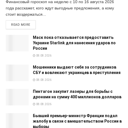
Финансовый гороскоп на неделю с 10 по 16 августа 2026
года расскажет, кого ждут выгодные предложения, а кому
стоит воздержаться...
READ MORE
Маск пока отказывается предоставить
Украине Starlink для нанесения ударов по
России
08.08.2026
Мошенники выдают себя за сотрудников
СБУ и вовлекают украинцев в преступления
08.08.2026
Пентагон закупит лазеры для борьбы с
дронами на сумму 400 миллионов долларов
08.08.2026
Бывший премьер-министр Франции подал
жалобу в связи с вмешательством России в
выборы