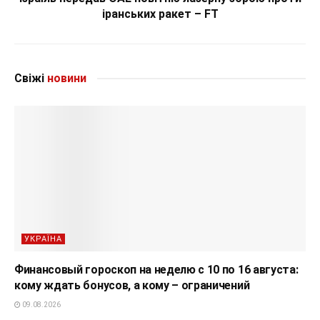
іранських ракет – FT
Свіжі
новини
УКРАЇНА
Финансовый гороскоп на неделю с 10 по 16 августа:
кому ждать бонусов, а кому – ограничений
09.08.2026