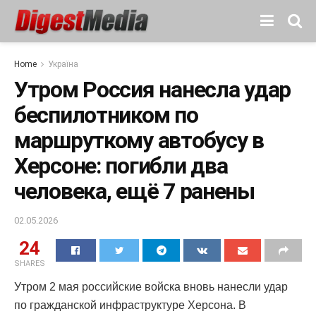
Home
Україна
Утром Россия нанесла удар
беспилотником по
маршруткому автобусу в
Херсоне: погибли два
человека, ещё 7 ранены
02.05.2026
24
SHARES
Утром 2 мая российские войска вновь нанесли удар
по гражданской инфраструктуре Херсона. В