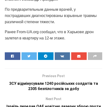
По предварительным данным врачей, у
пострадавших диагностированы взрывные травмы
различной степени тяжести.
Ранее From-UA.org сообщал, что в Харькове дрон
залетел в квартиру на 12-м этаже.
Previous Post
ЗСУ відмінусували 1240 російських солдатів та
2305 безпілотників за добу
Next Post
Ізраїль передав ОАЕ новітню лазерну зброю проти