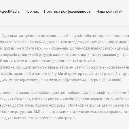
DigestMedia
Про нас
Політика конфіденційності
Наші контакти
будь-яких матеріалів, розміщених на сайті digestmedia.net, дозволяється ли
ивного посилання на першоджерело. При передруку або цитуванні інформації 
х систем і не містити технічних обмежень, що унеможливлюють його індексаці
х порталів та інших веб-ресурсів важливо розміщувати таке посилання у підз
б читачі могли швидко перейти до оригінальної публікації.
окликане захищати авторські права, забезпечувати прозорість використання і
еріалів, отриманих з нашого сайту. Ми цінуємо працю авторів і редакції, тому
 усіх, хто використовує наші тексти у професійних чи інформаційних цілях.
stmedia.net залишає за собою право не поділяти думки, позиції чи висновки, 
ітичних матеріалах, колонках або інших публікаціях на порталі. Кожен автор н
зору та достовірність поданої інформації. Ми також не відповідаємо за зміст м
і іншими ресурсами, ЗМІ чи платформами, оскільки не можемо контролювати к
і під час повторного використання матеріалів.