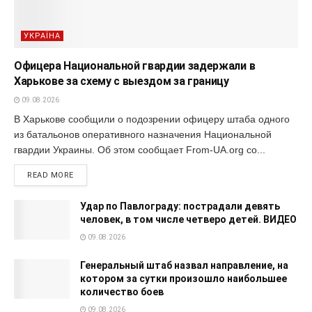
УКРАЇНА
Офицера Национальной гвардии задержали в
Харькове за схему с выездом за границу
09.08.2026
В Харькове сообщили о подозрении офицеру штаба одного
из батальонов оперативного назначения Национальной
гвардии Украины. Об этом сообщает From-UA.org со...
READ MORE
Удар по Павлограду: пострадали девять
человек, в том числе четверо детей. ВИДЕО
09.08.2026
Генеральный штаб назвал направление, на
котором за сутки произошло наибольшее
количество боев
09.08.2026