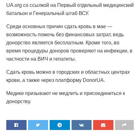
UA.org со ссылкой на Первый отдельный медицинский
батальон и Генеральный штаб ВСУ.
Среди основных причин сдать кровь в мае —
возможность помочь без финансовых затрат, ведь
донорство является бесплатным. Кроме того, во
время процедуры доноров проверяют на инфекции, в
частности на ВИЧ и гепатиты.
Сдать кровь можно в городских и областных центрах
крови, а также через платформу DonorUA.
Медики призывают не медлить и присоединиться к
донорству.