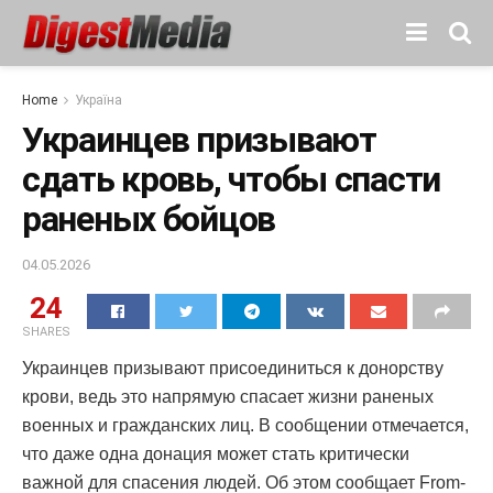
Home
Україна
Украинцев призывают
сдать кровь, чтобы спасти
раненых бойцов
04.05.2026
24
SHARES
Украинцев призывают присоединиться к донорству
крови, ведь это напрямую спасает жизни раненых
военных и гражданских лиц. В сообщении отмечается,
что даже одна донация может стать критически
важной для спасения людей. Об этом сообщает From-