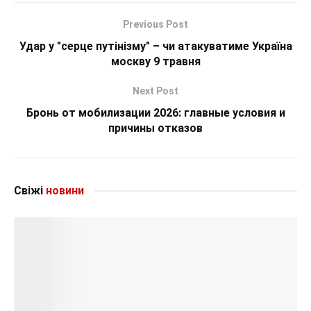
Previous Post
Удар у "серце путінізму" – чи атакуватиме Україна
москву 9 травня
Next Post
Бронь от мобилизации 2026: главные условия и
причины отказов
Свіжі
новини