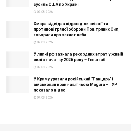
зусиль США по Україні
02.08.2026
Хмара відвідав підрозділи авіації та
протиповітряної оборони Повітряних Сил,
говорили про захист неба
02.08.2026
У липні рф зазнала рекордних втрат у живій
силі з початку 2026 року – Генштаб
02.08.2026
У Криму уразили російський "Панцирь" і
військовий кран новітньою Magura – ГУР
показало відео
07.08.2026