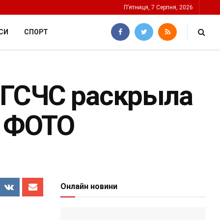
П’ятниця, 7 Серпня, 2026
СИ
СПОРТ
 ГСЧС раскрыла
. ФОТО
Онлайн новини