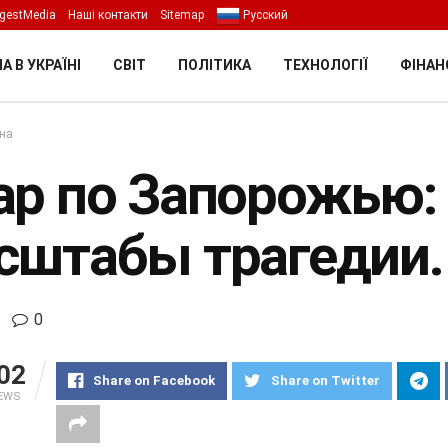
gestMedia
Наші контакти
Sitemap
Русский
А В УКРАЇНІ
СВІТ
ПОЛІТИКА
ТЕХНОЛОГІЇ
ФІНАН
їна
ар по Запорожью:
сштабы трагедии
0
02
Share on Facebook
Share on Twitter
IEWS