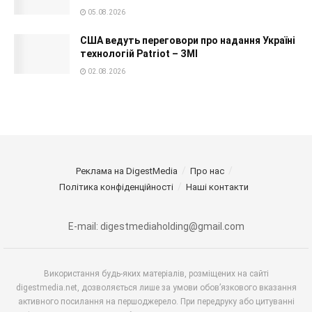
05.08.2026
США ведуть переговори про надання Україні
технологій Patriot – ЗМІ
02.08.2026
Реклама на DigestMedia
Про нас
Політика конфіденційності
Наші контакти
E-mail: digestmediaholding@gmail.com
Використання будь-яких матеріалів, розміщених на сайті
digestmedia.net, дозволяється лише за умови обов’язкового вказання
активного посилання на першоджерело. При передруку або цитуванні