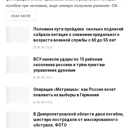
погибли три человека, ещё семеро получили ранения. Об...
READ MORE
Половина пути пройдена: сколько подписей
собрала петиция о снижении предельного
возраста военной службы с 60 до 55 лет
08.08.2026
ВСУ нанесли удары по 15 районам
скопления россиян и трём пунктам
управления дронами
08.08.2026
Операция «Матрешка»: как Россия хочет
повлиять на выборы в Германии
08.08.2026
В Днепропетровской области двое погибли,
шестеро пострадали от массированного
обстрела. ФОТО