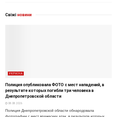
Свіжі
новини
УКРАЇНА
Полиция опубликовала ФОТО с мест нападений, в
результате которых погибли три человека в
Днепропетровской области
08.08.2026
Полиция Днепропетровской области обнародовала
фотографии с мест вражеских атак, в результате которых