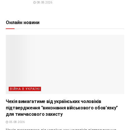
08.08.2026
Онлайн новини
ВІЙНА В УКРАЇНІ
Чехія вимагатиме від українських чоловіків
підтвердження "виконання військового обов'язку"
для тимчасового захисту
05.08.2026
Чехія вимагатиме від українських чоловіків підтвердження