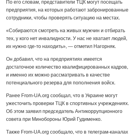
По его словам, представители ТЦК могут посещать
предприятия, на которых работают забронированные
сотрудники, чтобы проверять ситуацию на местах.
«Собираются смотреть на живых мужчин и отбирать
тех, у кого нет инвалидности. У нас не хватает людей,
их нужно где-то находить», — отметил Нагорняк.
Он добавил, что на предприятиях имеется
достаточное количество квалифицированных кадров,
и именно их можно рассматривать в качестве
потенциального резерва для пополнения войск.
Ранее From-UA.org сообщал, что в Украине могут
ужесточить проверки ТЦК в спортивных учреждениях.
Об этом заявил председатель Антикоррупционного
совета при Минобороны Юрий Гудименко.
Также From-UA.org сообщало, что в телеграм-каналах