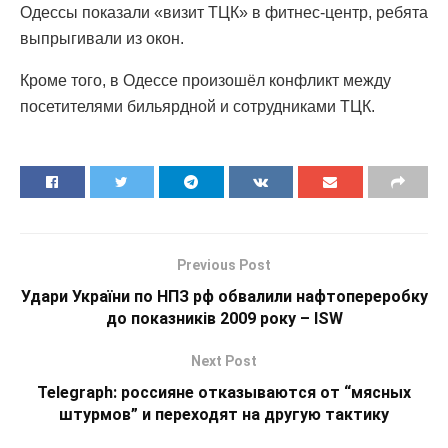
Одессы показали «визит ТЦК» в фитнес-центр, ребята
выпрыгивали из окон.
Кроме того, в Одессе произошёл конфликт между
посетителями бильярдной и сотрудниками ТЦК.
Previous Post
Удари України по НПЗ рф обвалили нафтопереробку
до показників 2009 року – ISW
Next Post
Telegraph: россияне отказываются от “мясных
штурмов” и переходят на другую тактику