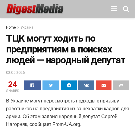
Home
Україна
ТЦК могут ходить по
предприятиям в поисках
людей — народный депутат
02.05.2026
24
SHARES
В Украине могут пересмотреть подходы к призыву
работников на предприятия из-за нехватки кадров для
армии. Об этом заявил народный депутат Сергей
Нагорняк, сообщает From-UA.org.