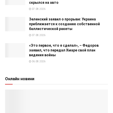
скрылся на авто
07.08.2026
Зеленский заявил о прорыве: Украина
приближается к созданию собственной
баллистической ракеты
07.08.2026
«Это первое, что я сделал», – Федоров
заявил, что передал Хмаре свой план
ведения войны
06.08.2026
Онлайн новини