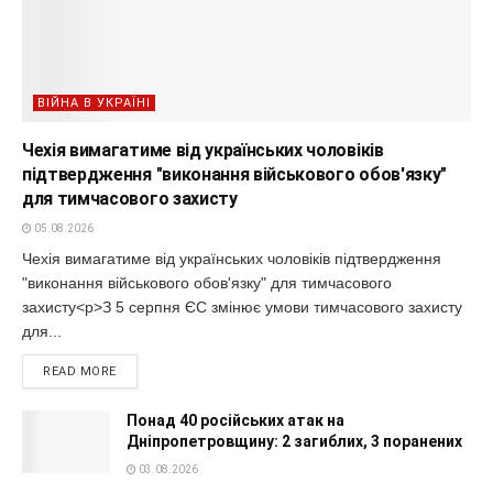
ВІЙНА В УКРАЇНІ
Чехія вимагатиме від українських чоловіків
підтвердження "виконання військового обов'язку"
для тимчасового захисту
05.08.2026
Чехія вимагатиме від українських чоловіків підтвердження
"виконання військового обов'язку" для тимчасового
захисту<p>З 5 серпня ЄС змінює умови тимчасового захисту
для...
READ MORE
Понад 40 російських атак на
Дніпропетровщину: 2 загиблих, 3 поранених
03.08.2026