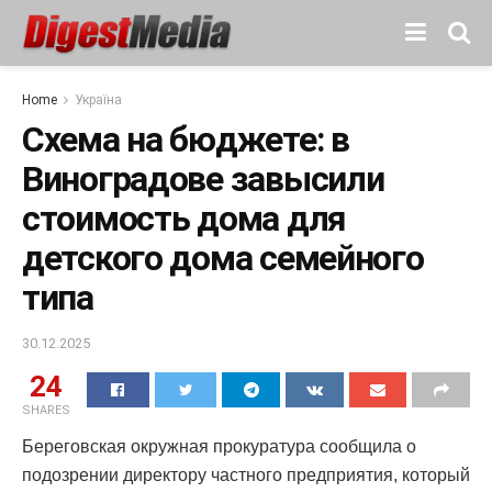
Home
Україна
Схема на бюджете: в
Виноградове завысили
стоимость дома для
детского дома семейного
типа
30.12.2025
24
SHARES
Береговская окружная прокуратура сообщила о
подозрении директору частного предприятия, который