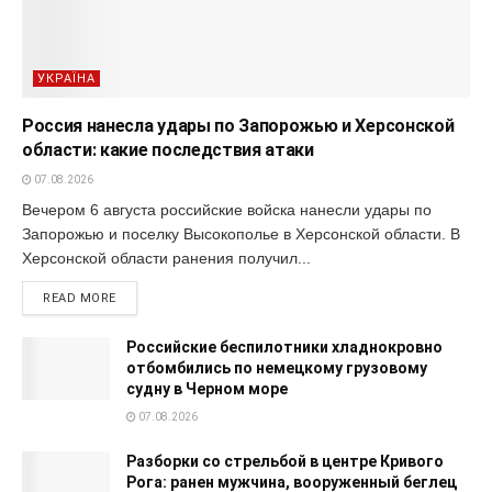
УКРАЇНА
Россия нанесла удары по Запорожью и Херсонской
области: какие последствия атаки
07.08.2026
Вечером 6 августа российские войска нанесли удары по
Запорожью и поселку Высокополье в Херсонской области. В
Херсонской области ранения получил...
READ MORE
Российские беспилотники хладнокровно
отбомбились по немецкому грузовому
судну в Черном море
07.08.2026
Разборки со стрельбой в центре Кривого
Рога: ранен мужчина, вооруженный беглец