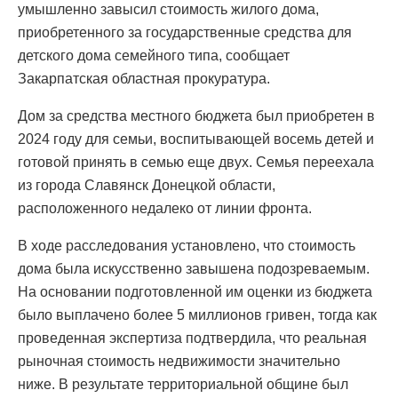
умышленно завысил стоимость жилого дома,
приобретенного за государственные средства для
детского дома семейного типа, сообщает
Закарпатская областная прокуратура.
Дом за средства местного бюджета был приобретен в
2024 году для семьи, воспитывающей восемь детей и
готовой принять в семью еще двух. Семья переехала
из города Славянск Донецкой области,
расположенного недалеко от линии фронта.
В ходе расследования установлено, что стоимость
дома была искусственно завышена подозреваемым.
На основании подготовленной им оценки из бюджета
было выплачено более 5 миллионов гривен, тогда как
проведенная экспертиза подтвердила, что реальная
рыночная стоимость недвижимости значительно
ниже. В результате территориальной общине был