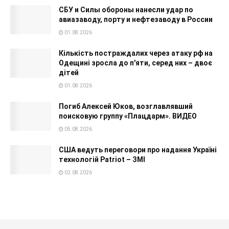
СБУ и Силы обороны нанесли удар по
авиазаводу, порту и нефтезаводу в России
01.08.2026
Кількість постраждалих через атаку рф на
Одещині зросла до п'яти, серед них – двоє
дітей
01.08.2026
Погиб Алексей Юков, возглавлявший
поисковую группу «Плацдарм». ВИДЕО
05.08.2026
США ведуть переговори про надання Україні
технологій Patriot – ЗМІ
02.08.2026